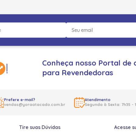
Conheça nosso Portal de 
para Revendedoras
Prefere e-mail?
Atendimento
vendas@yoraatacado.com.br
Segunda à Sexta: 7h35 - 
Tire suas Dúvidas
Acesse s