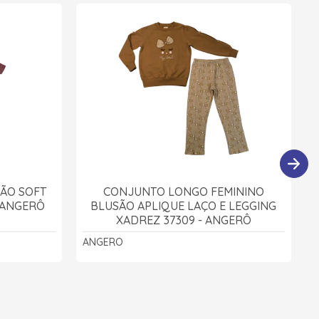
ÃO SOFT
CONJUNTO LONGO FEMININO
- ANGERÔ
BLUSÃO APLIQUE LAÇO E LEGGING
XADREZ 37309 - ANGERÔ
ANGERO
A