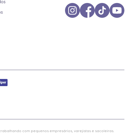
dos
os
 trabalhando com pequenos empresários, varejistas e sacoleiras.