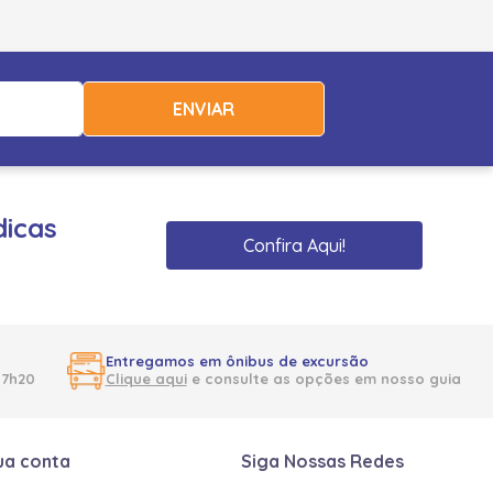
ENVIAR
dicas
Confira Aqui!
Entregamos em ônibus de excursão
17h20
Clique aqui
e consulte as opções em nosso guia
ua conta
Siga Nossas Redes