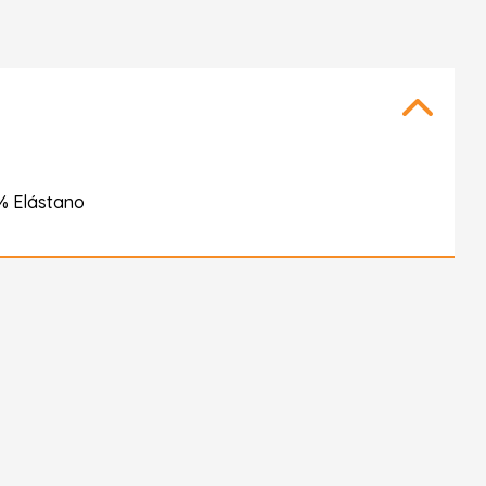
% Elástano