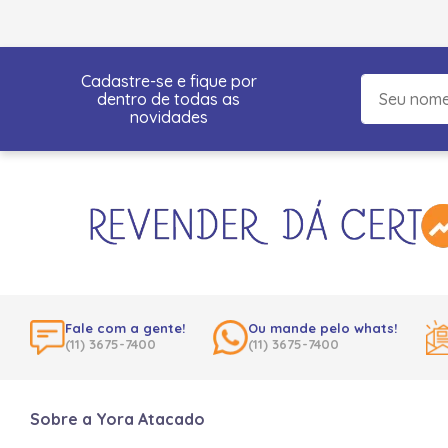
Cadastre-se e fique por
dentro de todas as
novidades
Fale com a gente!
Ou mande pelo whats!
(11) 3675-7400
(11) 3675-7400
Sobre a Yora Atacado