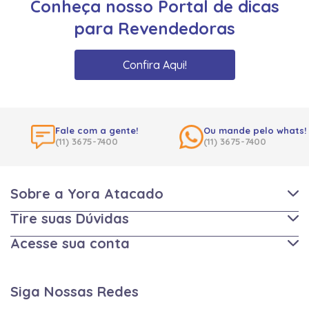
Conheça nosso Portal de dicas
para Revendedoras
Confira Aqui!
Fale com a gente!
Ou mande pelo whats!
(11) 3675-7400
(11) 3675-7400
Sobre a Yora Atacado
Tire suas Dúvidas
Acesse sua conta
Siga Nossas Redes