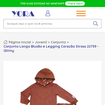
TIRE SUAS DÚVIDAS NO WHATSAPP
Clique aqui!
Página inicial
Juvenil
Conjunto
Conjunto Longo Blusão e Legging Coração Strass 22739 -
Glinny