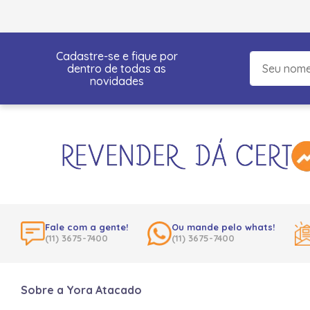
Cadastre-se e fique por
dentro de todas as
novidades
Fale com a gente!
Ou mande pelo whats!
(11) 3675-7400
(11) 3675-7400
Sobre a Yora Atacado