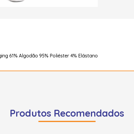
ing 61% Algodão 95% Poliéster 4% Elástano
Produtos Recomendados