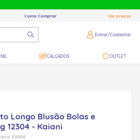
Como Comprar
Ver preços
Entrar/Cadastrar
NIL
CALÇADOS
OUTLET
to Longo Blusão Bolas e
g 12304 - Kaiani
arca: KAIANI