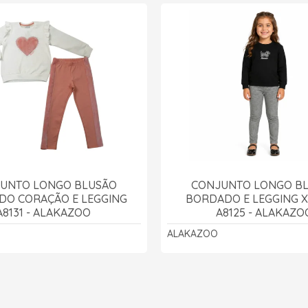
UNTO LONGO BLUSÃO
CONJUNTO LONGO B
DO CORAÇÃO E LEGGING
BORDADO E LEGGING 
A8131 - ALAKAZOO
A8125 - ALAKAZO
ALAKAZOO