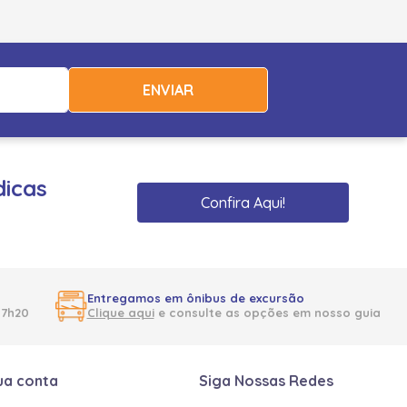
ENVIAR
dicas
Confira Aqui!
Entregamos em ônibus de excursão
17h20
Clique aqui
e consulte as opções em nosso guia
ua conta
Siga Nossas Redes