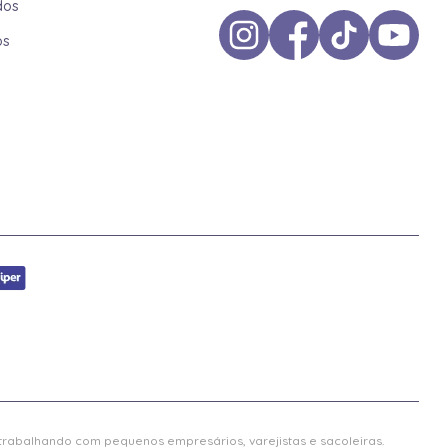
dos
os
 trabalhando com pequenos empresários, varejistas e sacoleiras.