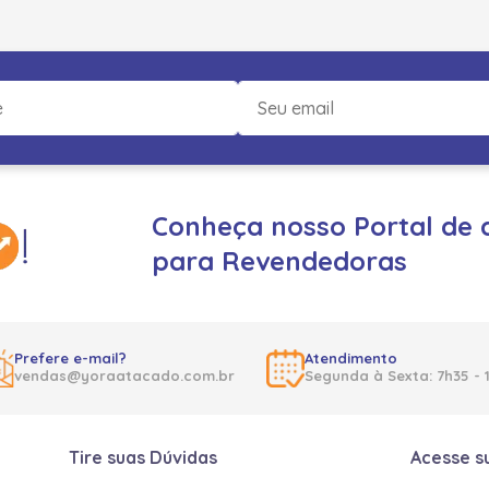
Conheça nosso Portal de 
para Revendedoras
Prefere e-mail?
Atendimento
vendas@yoraatacado.com.br
Segunda à Sexta: 7h35 - 
Tire suas Dúvidas
Acesse s