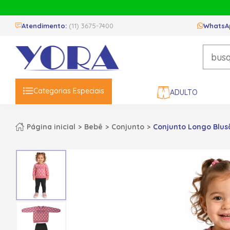
Atendimento:
(11) 3675-7400
WhatsA
Categorias Especiais
ADULTO
Página inicial
Bebê
Conjunto
Conjunto Longo Blusã