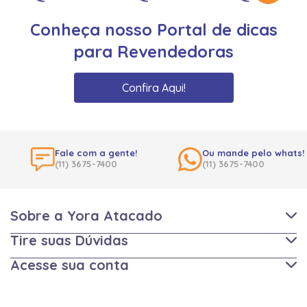
Conheça nosso Portal de dicas
para Revendedoras
Confira Aqui!
Fale com a gente!
Ou mande pelo whats!
(11) 3675-7400
(11) 3675-7400
Sobre a Yora Atacado
Tire suas Dúvidas
Acesse sua conta