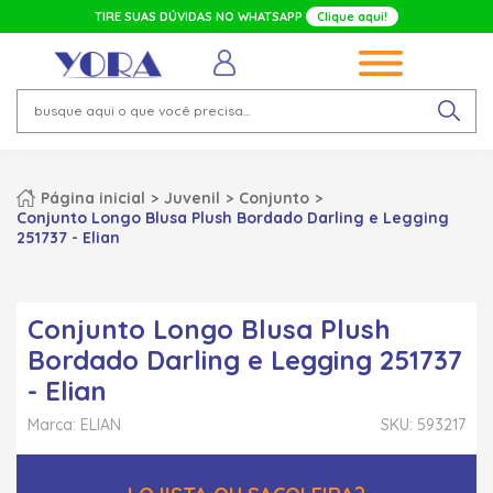
TIRE SUAS DÚVIDAS NO WHATSAPP
Clique aqui!
Página inicial
Juvenil
Conjunto
Conjunto Longo Blusa Plush Bordado Darling e Legging
251737 - Elian
Conjunto Longo Blusa Plush
Bordado Darling e Legging 251737
- Elian
Marca: ELIAN
SKU: 593217