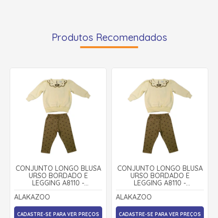
Produtos Recomendados
CONJUNTO LONGO BLUSA
CONJUNTO LONGO BLUSA
URSO BORDADO E
URSO BORDADO E
LEGGING A8110 -
LEGGING A8110 -
ALAKAZOO
ALAKAZOO
ALAKAZOO
ALAKAZOO
CADASTRE-SE PARA VER PREÇOS
CADASTRE-SE PARA VER PREÇOS