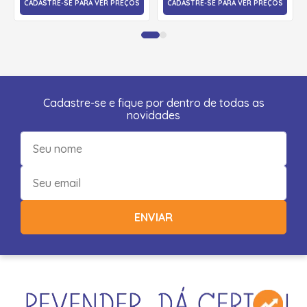
CADASTRE-SE PARA VER PREÇOS
CADASTRE-SE PARA VER PREÇOS
Cadastre-se e fique por dentro de todas as
novidades
ENVIAR