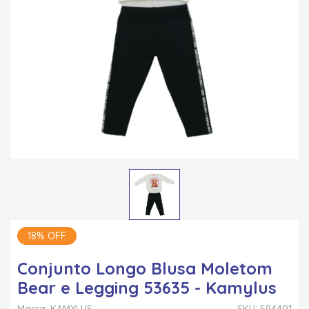
18% OFF
Conjunto Longo Blusa Moletom
Bear e Legging 53635 - Kamylus
Marca: KAMYLUS
SKU: 594401