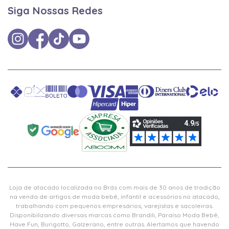
Siga Nossas Redes
Loja de atacado localizada no Brás com mais de 30 anos de tradição
na venda de artigos de moda bebê, infantil e acessórios no atacado,
trabalhando com pequenos empresários, varejistas e sacoleiras.
Disponibilizando diversas marcas como Brandili, Paraíso Moda Bebê,
Have Fun, Burigotto, Galzerano, entre outras. Alertamos que havendo