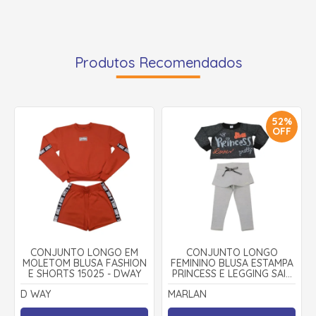
Produtos Recomendados
52%
OFF
CONJUNTO LONGO EM
CONJUNTO LONGO
MOLETOM BLUSA FASHION
FEMININO BLUSA ESTAMPA
E SHORTS 15025 - DWAY
PRINCESS E LEGGING SAIA
MOLETTON 22606 -
D WAY
MARLAN
MARLAN