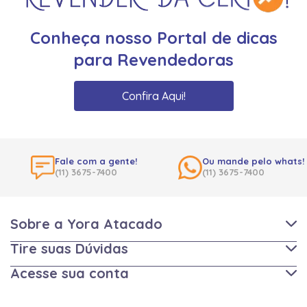
Conheça nosso Portal de dicas
para Revendedoras
Confira Aqui!
Fale com a gente!
Ou mande pelo whats!
(11) 3675-7400
(11) 3675-7400
Sobre a Yora Atacado
Tire suas Dúvidas
Acesse sua conta