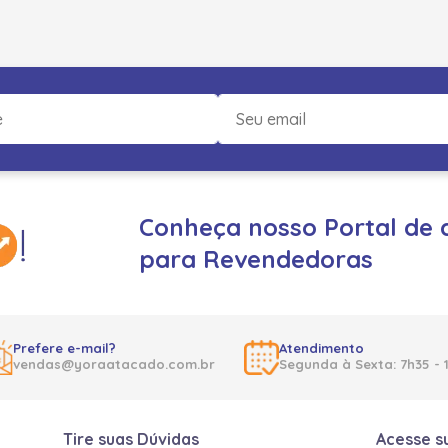
Conheça nosso Portal de 
para Revendedoras
Prefere e-mail?
Atendimento
vendas@yoraatacado.com.br
Segunda à Sexta: 7h35 - 
Tire suas Dúvidas
Acesse s