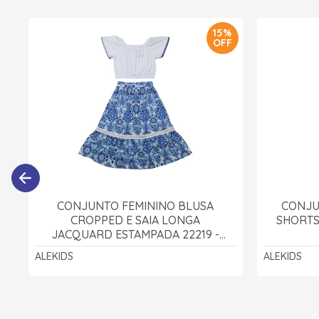
15%
OFF
CONJUNTO FEMININO BLUSA
CONJU
CROPPED E SAIA LONGA
SHORTS
JACQUARD ESTAMPADA 22219 -
ALEKIDS
ALEKIDS
ALEKIDS