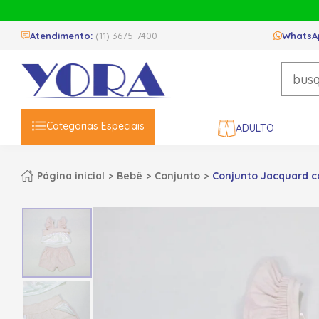
Atendimento:
(11) 3675-7400
WhatsA
Categorias Especiais
ADULTO
Página inicial
Bebê
Conjunto
Conjunto Jacquard c