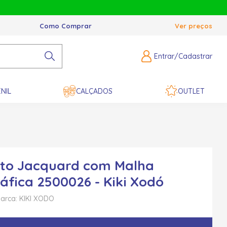
Como Comprar
Ver preços
Entrar/Cadastrar
NIL
CALÇADOS
OUTLET
to Jacquard com Malha
áfica 2500026 - Kiki Xodó
arca: KIKI XODO