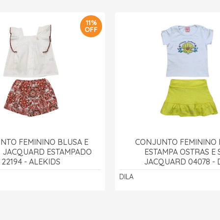
11%
OFF
NTO FEMININO BLUSA E
CONJUNTO FEMININO 
 JACQUARD ESTAMPADO
ESTAMPA OSTRAS E 
22194 - ALEKIDS
JACQUARD 04078 - 
DILA