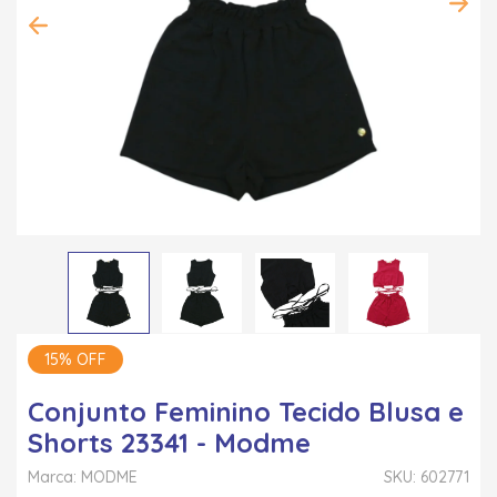
15% OFF
Conjunto Feminino Tecido Blusa e
Shorts 23341 - Modme
Marca: MODME
SKU: 602771