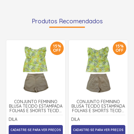
Produtos Recomendados
15%
15%
OFF
OFF
CONJUNTO FEMININO
CONJUNTO FEMININO
BLUSA TECIDO ESTAMPADA
BLUSA TECIDO ESTAMPADA
FOLHAS E SHORTS TECIDO
FOLHAS E SHORTS TECIDO
04088 - DILA
04088 - DILA
DILA
DILA
CADASTRE-SE PARA VER PREÇOS
CADASTRE-SE PARA VER PREÇOS