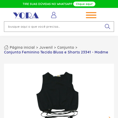
TIRE SUAS DÚVIDAS NO WHATSAPP
Clique aqui!
Página inicial
Juvenil
Conjunto
Conjunto Feminino Tecido Blusa e Shorts 23341 - Modme