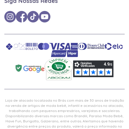
Siga Nossas Redes
Loja de atacado localizada no Brás com mais de 30 anos de tradição
na venda de artigos de moda bebê, infantil e acessórios no atacado,
trabalhando com pequenos empresários, varejistas e sacoleiras.
Disponibilizando diversas marcas como Brandili, Paraíso Moda Bebê,
Have Fun, Burigotto, Galzerano, entre outras. Alertamos que havendo
divergência entre preços do produto, valerá o preço informado no