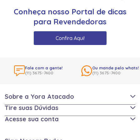
Conheça nosso Portal de dicas
para Revendedoras
Confira Aqui!
Fale com a gente!
Ou mande pelo whats!
(11) 3675-7400
(11) 3675-7400
Sobre a Yora Atacado
Tire suas Dúvidas
Acesse sua conta