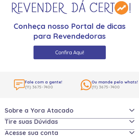
Conheça nosso Portal de dicas
para Revendedoras
Confira Aqui!
Fale com a gente!
Ou mande pelo whats!
(11) 3675-7400
(11) 3675-7400
Sobre a Yora Atacado
Tire suas Dúvidas
Acesse sua conta