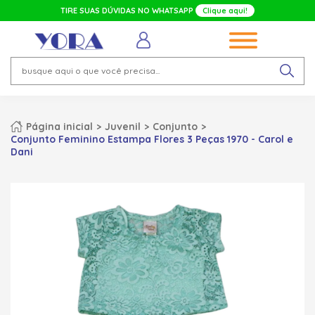
TIRE SUAS DÚVIDAS NO WHATSAPP
Clique aqui!
Página inicial
Juvenil
Conjunto
Conjunto Feminino Estampa Flores 3 Peças 1970 - Carol e
Dani