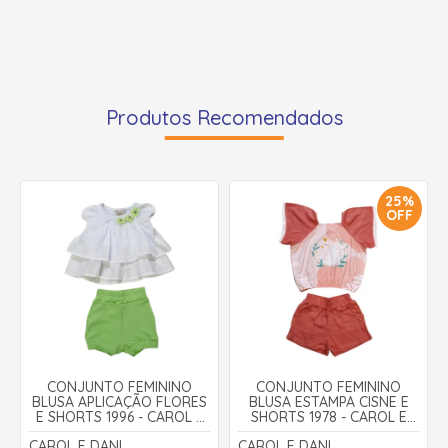
Produtos Recomendados
25%
OFF
CONJUNTO FEMININO
CONJUNTO FEMININO
BLUSA APLICAÇÃO FLORES
BLUSA ESTAMPA CISNE E
E SHORTS 1996 - CAROL E
SHORTS 1978 - CAROL E
DANI
DANI
CAROL E DANI
CAROL E DANI