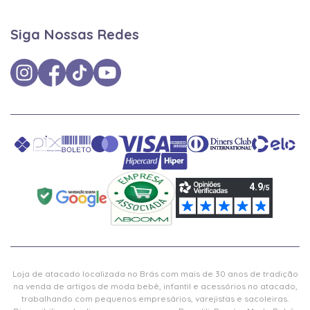
Siga Nossas Redes
Loja de atacado localizada no Brás com mais de 30 anos de tradição
na venda de artigos de moda bebê, infantil e acessórios no atacado,
trabalhando com pequenos empresários, varejistas e sacoleiras.