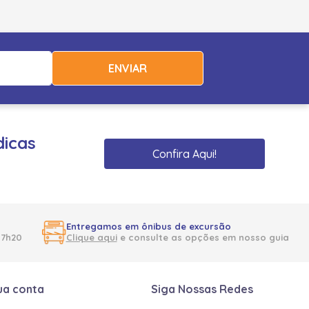
ENVIAR
dicas
Confira Aqui!
Entregamos em ônibus de excursão
17h20
Clique aqui
e consulte as opções em nosso guia
ua conta
Siga Nossas Redes