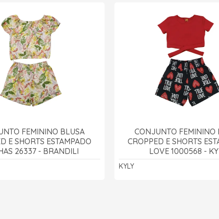
UNTO FEMININO BLUSA
CONJUNTO FEMININO 
D E SHORTS ESTAMPADO
CROPPED E SHORTS ES
AS 26337 - BRANDILI
LOVE 1000568 - KY
KYLY