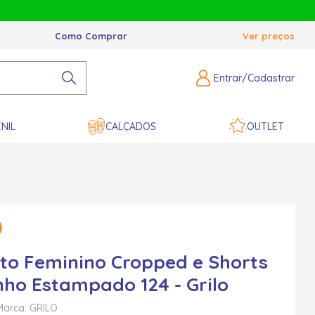
Como Comprar
Ver preços
Entrar/Cadastrar
NIL
CALÇADOS
OUTLET
to Feminino Cropped e Shorts
nho Estampado 124 - Grilo
Marca: GRILO