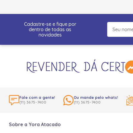
Cadastre-se e fique por
dentro de todas as
novidades
Fale com a gente!
Ou mande pelo whats!
(11) 3675-7400
(11) 3675-7400
Sobre a Yora Atacado