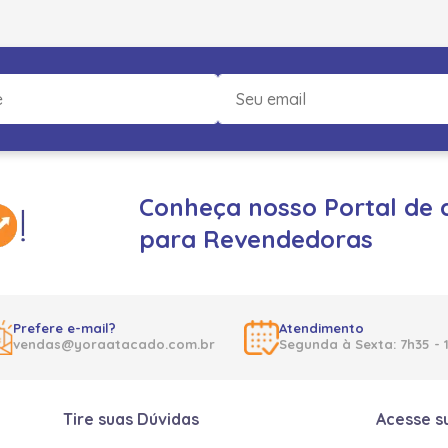
Conheça nosso Portal de 
para Revendedoras
Prefere e-mail?
Atendimento
vendas@yoraatacado.com.br
Segunda à Sexta: 7h35 - 
Tire suas Dúvidas
Acesse s