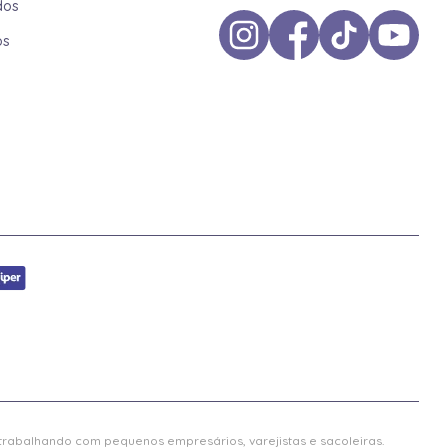
dos
os
 trabalhando com pequenos empresários, varejistas e sacoleiras.