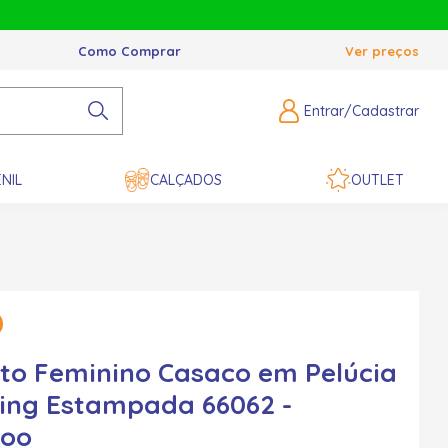
Como Comprar
Ver preços
Entrar/Cadastrar
NIL
CALÇADOS
OUTLET
to Feminino Casaco em Pelúcia
ing Estampada 66062 -
zoo