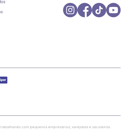
dos
os
 trabalhando com pequenos empresários, varejistas e sacoleiras.