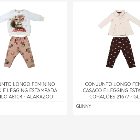
NTO LONGO FEMININO
CONJUNTO LONGO FE
 E LEGGING ESTAMPADA
CASACO E LEGGING ES
ILO A8104 - ALAKAZOO
CORAÇÕES 21677 - G
GLINNY