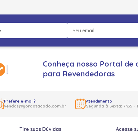
Conheça nosso Portal de 
para Revendedoras
Prefere e-mail?
Atendimento
vendas@yoraatacado.com.br
Segunda à Sexta: 7h35 - 
Tire suas Dúvidas
Acesse s