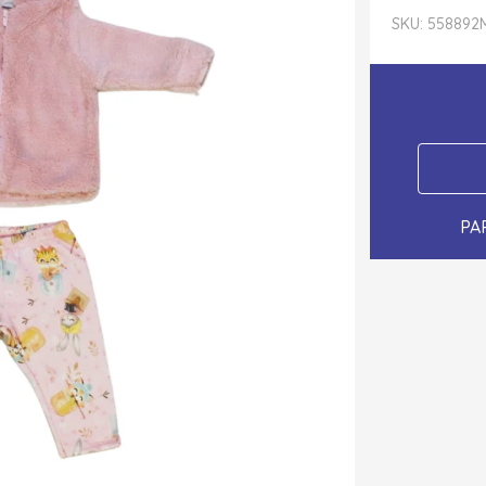
SKU: 558892
PA