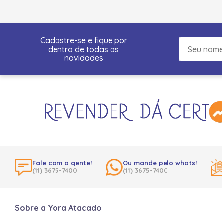
Cadastre-se e fique por
dentro de todas as
novidades
Fale com a gente!
Ou mande pelo whats!
(11) 3675-7400
(11) 3675-7400
Sobre a Yora Atacado