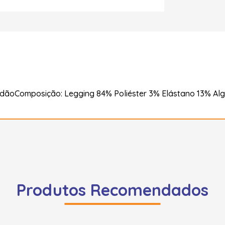
odãoComposição: Legging 84% Poliéster 3% Elástano 13% Al
Produtos Recomendados