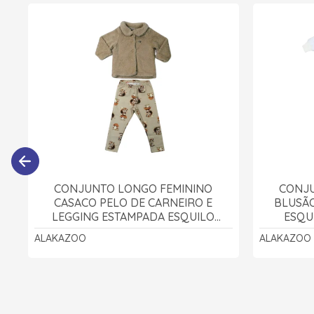
CONJUNTO LONGO FEMININO
CONJU
CASACO PELO DE CARNEIRO E
BLUSÃO
LEGGING ESTAMPADA ESQUILO
ESQU
A8107 - ALAKAZOO
ALAKAZOO
ALAKAZOO