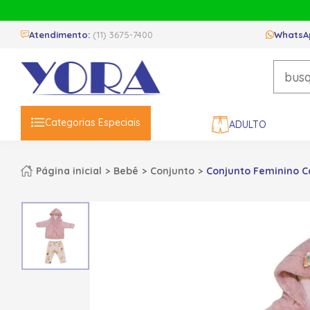
Atendimento:
(11) 3675-7400
WhatsA
Categorias Especiais
ADULTO
Página inicial
Bebê
Conjunto
Conjunto Feminino C