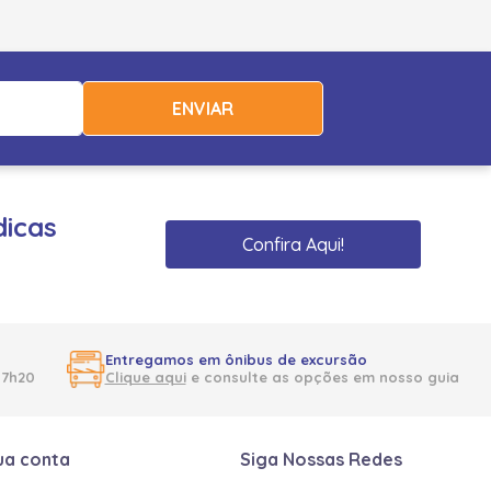
ENVIAR
dicas
Confira Aqui!
Entregamos em ônibus de excursão
17h20
Clique aqui
e consulte as opções em nosso guia
ua conta
Siga Nossas Redes