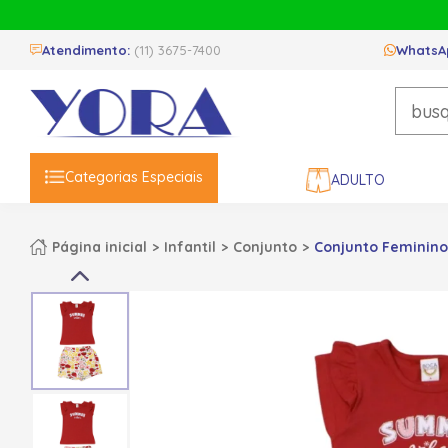
Atendimento:
(11) 3675-7400
WhatsA
Categorias Especiais
ADULTO
Página inicial
Infantil
Conjunto
Conjunto Feminino