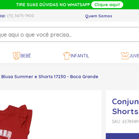
TIRE SUAS DÚVIDAS NO WHATSAPP
Clique aqui!
pp:
(11) 3675-7400
Quem Somos
BEBÊ
INFANTIL
JUVE
 Blusa Summer e Shorts 17230 - Boca Grande
Conjun
Shorts
SKU: 637494
M