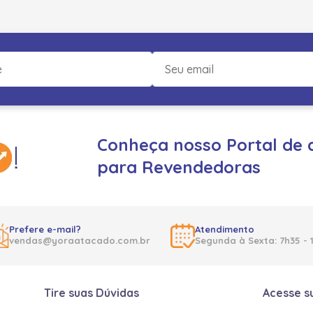
Conheça nosso Portal de 
para Revendedoras
Prefere e-mail?
Atendimento
vendas@yoraatacado.com.br
Segunda à Sexta: 7h35 - 
Tire suas Dúvidas
Acesse s