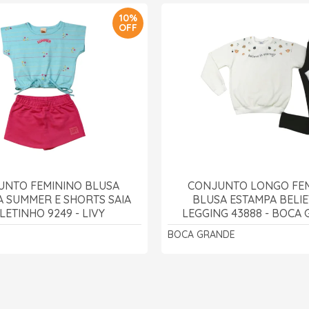
10%
OFF
UNTO FEMININO BLUSA
CONJUNTO LONGO FE
A SUMMER E SHORTS SAIA
BLUSA ESTAMPA BELIE
ETINHO 9249 - LIVY
LEGGING 43888 - BOCA
BOCA GRANDE