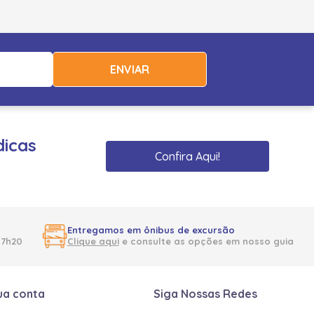
ENVIAR
dicas
Confira Aqui!
Entregamos em ônibus de excursão
17h20
Clique aqui
e consulte as opções em nosso guia
ua conta
Siga Nossas Redes