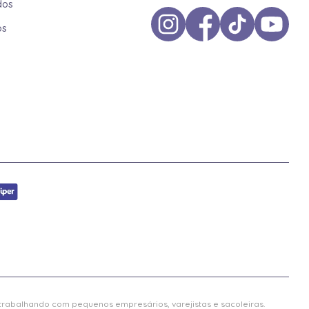
dos
os
 trabalhando com pequenos empresários, varejistas e sacoleiras.