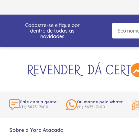
Cadastre-se e fique por
dentro de todas as
novidades
Fale com a gente!
Ou mande pelo whats!
(11) 3675-7400
(11) 3675-7400
Sobre a Yora Atacado