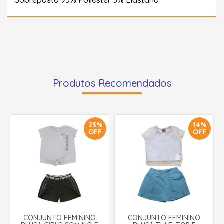
Produtos Recomendados
23%
14%
OFF
OFF
CONJUNTO FEMININO
CONJUNTO FEMININO