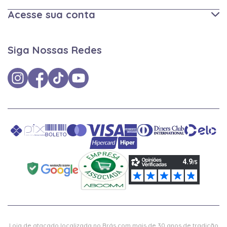
Acesse sua conta
Siga Nossas Redes
Loja de atacado localizada no Brás com mais de 30 anos de tradição