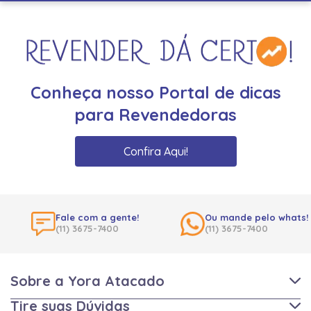
Conheça nosso Portal de dicas
para Revendedoras
Confira Aqui!
Fale com a gente!
Ou mande pelo whats!
(11) 3675-7400
(11) 3675-7400
Sobre a Yora Atacado
Tire suas Dúvidas