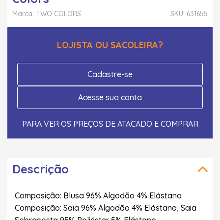
Marca: TWO COLORS
SKU: 631655
LOJISTA OU SACOLEIRA?
Cadastre-se
Acesse sua conta
PARA VER OS PREÇOS DE ATACADO E COMPRAR
Descrição
Composição: Blusa 96% Algodão 4% Elástano
Composição: Saia 96% Algodão 4% Elástano; Saia
Sobreposta 95% Poliéster 5% Elástano