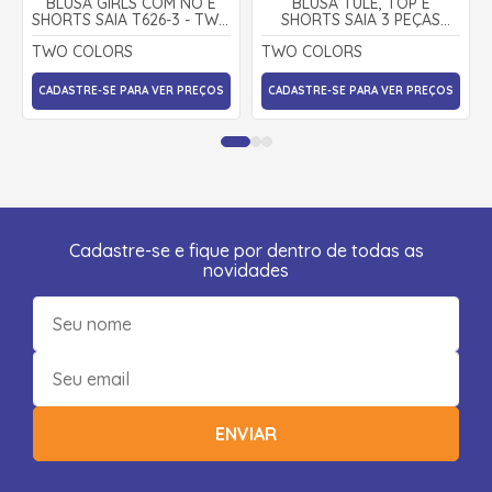
BLUSA GIRLS COM NÓ E
BLUSA TULE, TOP E
SHORTS SAIA T626-3 - TWO
SHORTS SAIA 3 PEÇAS
COLORS
25311 - TWO COLORS
TWO COLORS
TWO COLORS
CADASTRE-SE PARA VER PREÇOS
CADASTRE-SE PARA VER PREÇOS
Cadastre-se e fique por dentro de todas as
novidades
ENVIAR