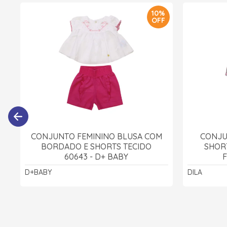
10%
OFF
CONJUNTO FEMININO BLUSA COM
CONJU
BORDADO E SHORTS TECIDO
SHOR
60643 - D+ BABY
F
D+BABY
DILA