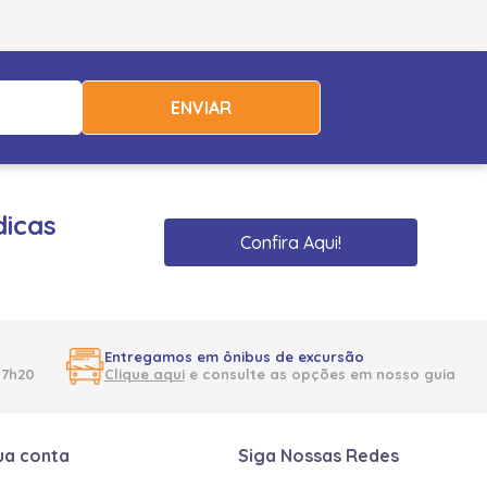
ENVIAR
dicas
Confira Aqui!
Entregamos em ônibus de excursão
17h20
Clique aqui
e consulte as opções em nosso guia
ua conta
Siga Nossas Redes