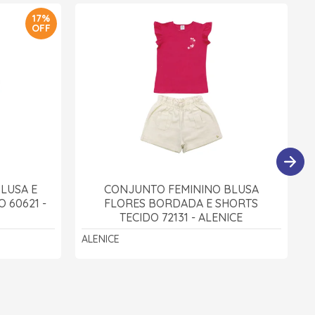
17%
OFF
LUSA E
CONJUNTO FEMININO BLUSA
 60621 -
FLORES BORDADA E SHORTS
TECIDO 72131 - ALENICE
ALENICE
D