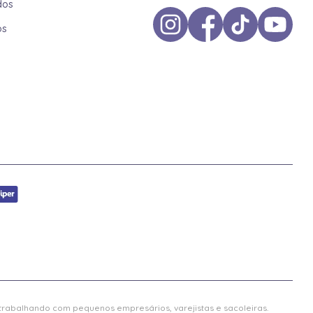
dos
os
 trabalhando com pequenos empresários, varejistas e sacoleiras.