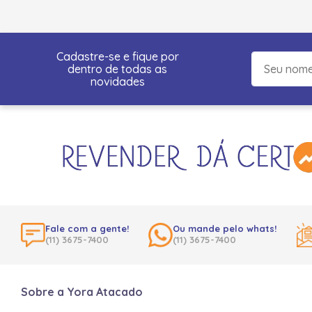
Cadastre-se e fique por
dentro de todas as
novidades
Fale com a gente!
Ou mande pelo whats!
(11) 3675-7400
(11) 3675-7400
Sobre a Yora Atacado