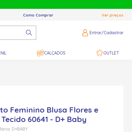
Como Comprar
Ver preços
Entrar/Cadastrar
NIL
CALÇADOS
OUTLET
to Feminino Blusa Flores e
 Tecido 60641 - D+ Baby
arca: D+BABY