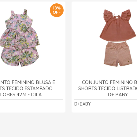
18%
OFF
NTO FEMININO BLUSA E
CONJUNTO FEMININO B
TS TECIDO ESTAMPADO
SHORTS TECIDO LISTRADO
LORES 4231 - DILA
D+ BABY
D+BABY