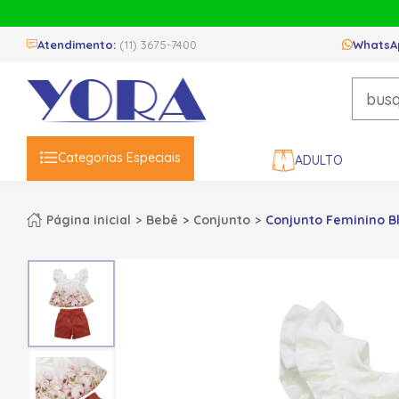
Atendimento:
(11) 3675-7400
WhatsA
Categorias Especiais
ADULTO
Página inicial
Bebê
Conjunto
Conjunto Feminino Bl