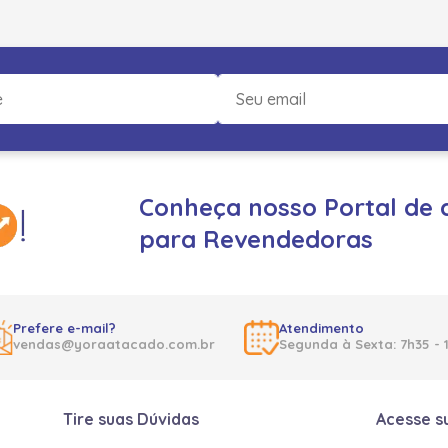
Conheça nosso Portal de 
para Revendedoras
Prefere e-mail?
Atendimento
vendas@yoraatacado.com.br
Segunda à Sexta: 7h35 - 
Tire suas Dúvidas
Acesse s