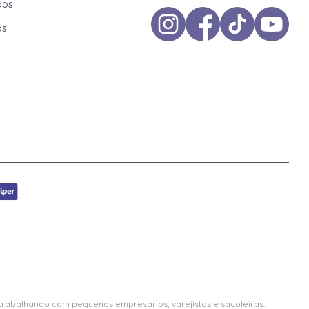
dos
os
 trabalhando com pequenos empresários, varejistas e sacoleiras.