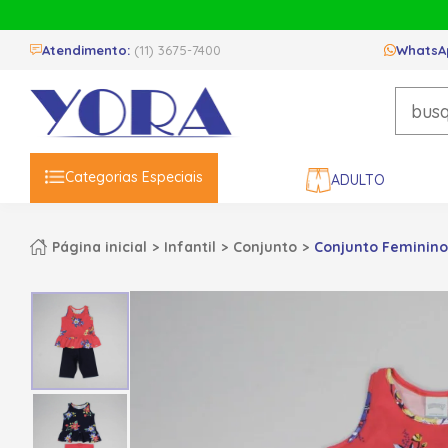
Atendimento:
(11) 3675-7400
WhatsA
Categorias Especiais
ADULTO
Página inicial
Infantil
Conjunto
Conjunto Feminino