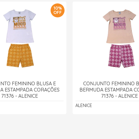
10%
OFF
NTO FEMININO BLUSA E
CONJUNTO FEMININO B
A ESTAMPADA CORAÇÕES
BERMUDA ESTAMPADA C
71376 - ALENICE
71376 - ALENICE
ALENICE