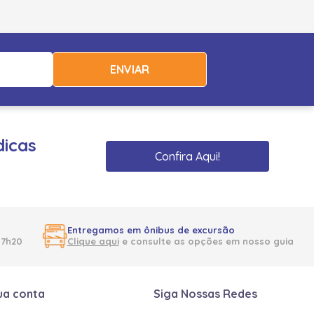
ENVIAR
dicas
Confira Aqui!
Entregamos em ônibus de excursão
17h20
Clique aqui
e consulte as opções em nosso guia
ua conta
Siga Nossas Redes