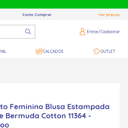
Como Comprar
Ver preços
Entrar/Cadastrar
NIL
CALÇADOS
OUTLET
to Feminino Blusa Estampada
 e Bermuda Cotton 11364 -
zoo