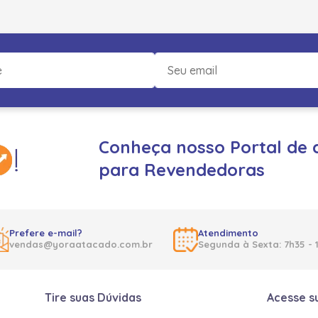
Conheça nosso Portal de 
para Revendedoras
Prefere e-mail?
Atendimento
vendas@yoraatacado.com.br
Segunda à Sexta: 7h35 - 
Tire suas Dúvidas
Acesse s