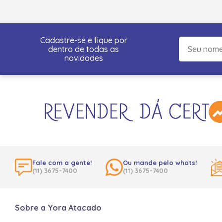
Cadastre-se e fique por
dentro de todas as
novidades
Fale com a gente!
Ou mande pelo whats!
(11) 3675-7400
(11) 3675-7400
Sobre a Yora Atacado