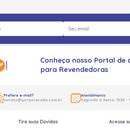
Conheça nosso Portal de 
para Revendedoras
Prefere e-mail?
Atendimento
vendas@yoraatacado.com.br
Segunda à Sexta: 7h35 - 
Tire suas Dúvidas
Acesse s