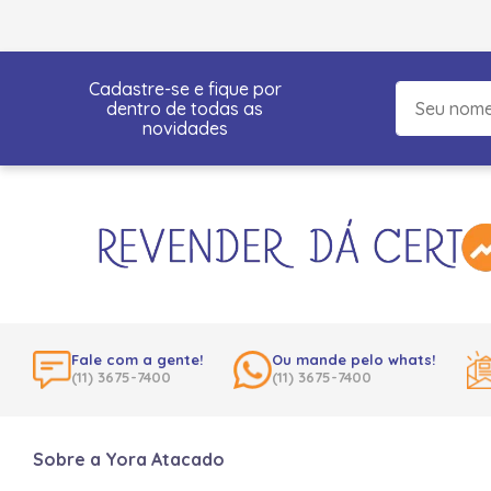
Cadastre-se e fique por
dentro de todas as
novidades
Fale com a gente!
Ou mande pelo whats!
(11) 3675-7400
(11) 3675-7400
Sobre a Yora Atacado