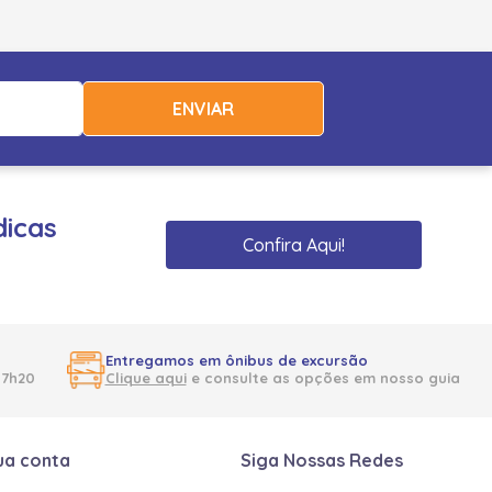
ENVIAR
dicas
Confira Aqui!
Entregamos em ônibus de excursão
17h20
Clique aqui
e consulte as opções em nosso guia
ua conta
Siga Nossas Redes