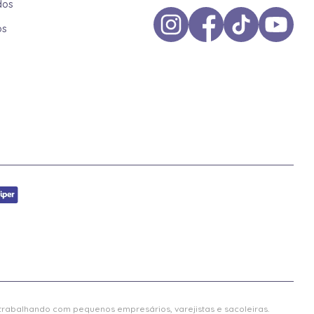
dos
os
 trabalhando com pequenos empresários, varejistas e sacoleiras.