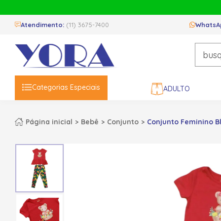
Atendimento:
(11) 3675-7400
WhatsA
Categorias Especiais
ADULTO
Página inicial
Bebê
Conjunto
Conjunto Feminino Bl