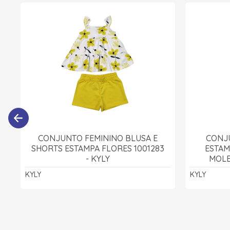
CONJUNTO FEMININO BLUSA E
CONJ
SHORTS ESTAMPA FLORES 1001283
ESTAM
- KYLY
MOLE
KYLY
KYLY