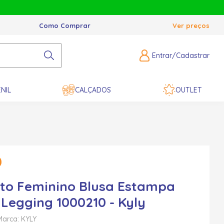
Como Comprar
Ver preços
Entrar/Cadastrar
NIL
CALÇADOS
OUTLET
to Feminino Blusa Estampa
 Legging 1000210 - Kyly
Marca: KYLY