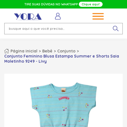
TIRE SUAS DÚVIDAS NO WHATSAPP
Clique aqui!
Página inicial
Bebê
Conjunto
Conjunto Feminino Blusa Estampa Summer e Shorts Saia
Moletinho 9249 - Livy