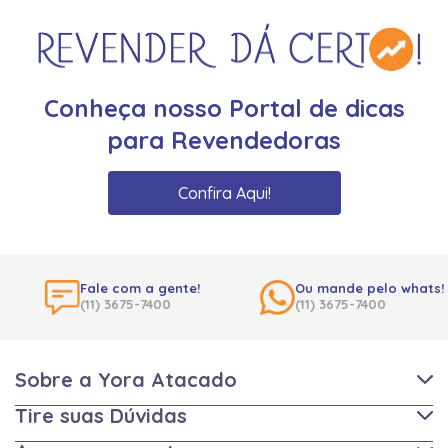
Conheça nosso Portal de dicas
para Revendedoras
Confira Aqui!
Fale com a gente!
Ou mande pelo whats!
(11) 3675-7400
(11) 3675-7400
Sobre a Yora Atacado
Tire suas Dúvidas