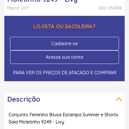
Marca: LIVY
SKU: 634938
LOJISTA OU SACOLEIRA?
Cadastre-se
Acesse sua conta
PARA VER OS PREÇOS DE ATACADO E COMPRAR
Descrição
Conjunto Feminino Blusa Estampa Summer e Shorts
Saia Moletinho 9249 - Livy