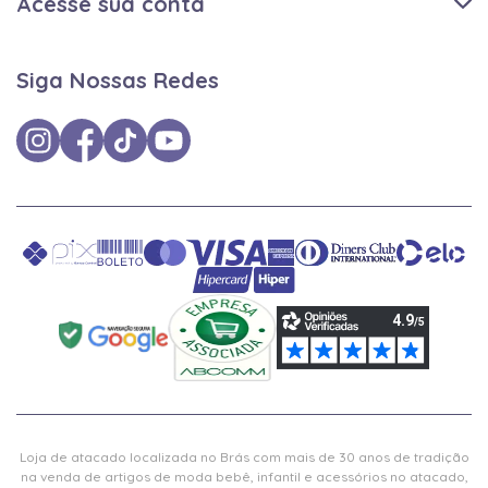
Acesse sua conta
Siga Nossas Redes
Loja de atacado localizada no Brás com mais de 30 anos de tradição
na venda de artigos de moda bebê, infantil e acessórios no atacado,