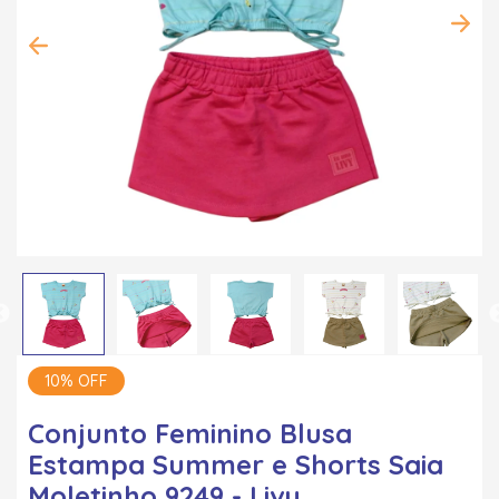
10% OFF
Conjunto Feminino Blusa
Estampa Summer e Shorts Saia
Moletinho 9249 - Livy