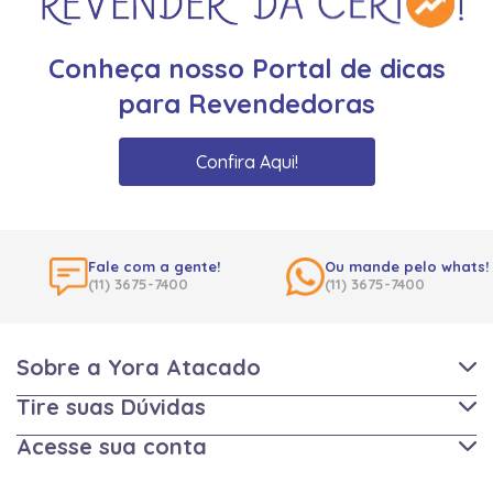
Conheça nosso Portal de dicas
para Revendedoras
Confira Aqui!
Fale com a gente!
Ou mande pelo whats!
(11) 3675-7400
(11) 3675-7400
Sobre a Yora Atacado
Tire suas Dúvidas
Acesse sua conta