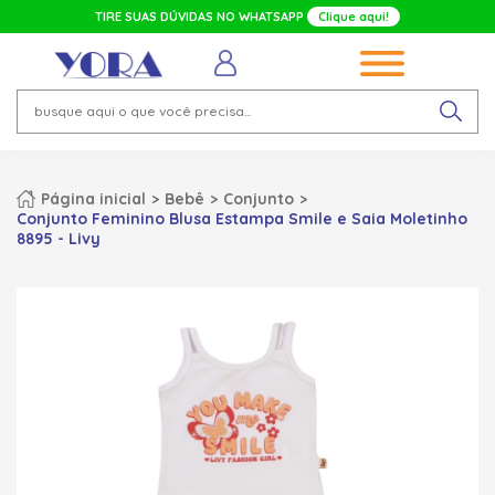
TIRE SUAS DÚVIDAS NO WHATSAPP
Clique aqui!
Página inicial
Bebê
Conjunto
Conjunto Feminino Blusa Estampa Smile e Saia Moletinho
8895 - Livy