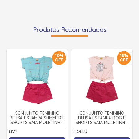
Produtos Recomendados
10%
18%
OFF
OFF
CONJUNTO FEMININO
CONJUNTO FEMININO
BLUSA ESTAMPA SUMMER E
BLUSA ESTAMPA DOG E
SHORTS SAIA MOLETINHO
SHORTS SAIA MOLETINHO
9249 - LIVY
22148 - ROLLU
LIVY
ROLLU