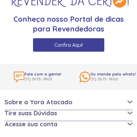
Conheça nosso Portal de dicas
para Revendedoras
Confira Aqui!
Fale com a gente!
Ou mande pelo whats!
(11) 3675-7400
(11) 3675-7400
Sobre a Yora Atacado
Tire suas Dúvidas
Acesse sua conta