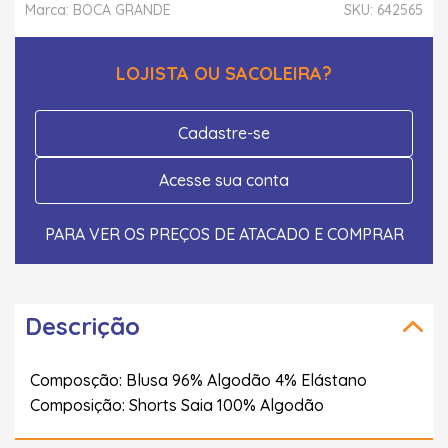
Marca: BOCA GRANDE
SKU: 642565
LOJISTA OU SACOLEIRA?
Cadastre-se
Acesse sua conta
PARA VER OS PREÇOS DE ATACADO E COMPRAR
Descrição
Composção: Blusa 96% Algodão 4% Elástano
Composição: Shorts Saia 100% Algodão