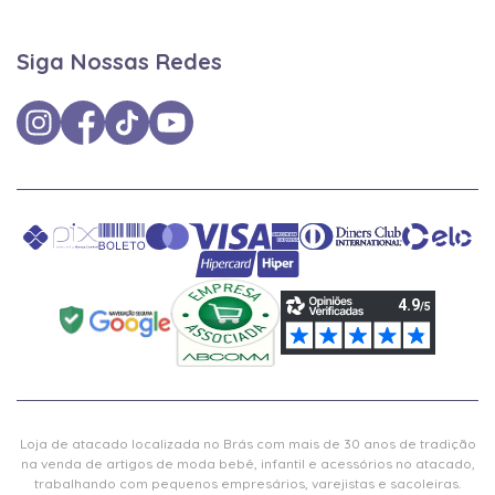
Siga Nossas Redes
Loja de atacado localizada no Brás com mais de 30 anos de tradição
na venda de artigos de moda bebê, infantil e acessórios no atacado,
trabalhando com pequenos empresários, varejistas e sacoleiras.