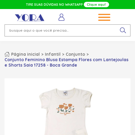
TIRE SUAS DÚVIDAS NO WHATSAPP
Clique aqui!
Página inicial
Infantil
Conjunto
Conjunto Feminino Blusa Estampa Flores com Lantejoulas
e Shorts Saia 17258 - Boca Grande