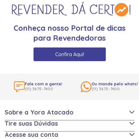
Conheça nosso Portal de dicas
para Revendedoras
Confira Aqui!
Fale com a gente!
Ou mande pelo whats!
(11) 3675-7400
(11) 3675-7400
Sobre a Yora Atacado
Tire suas Dúvidas
Acesse sua conta