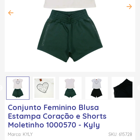
Conjunto Feminino Blusa
Estampa Coração e Shorts
Moletinho 1000570 - Kyly
Marca: KYLY
SKU: 615728