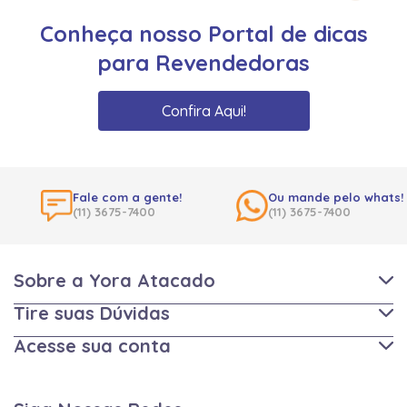
Conheça nosso Portal de dicas
para Revendedoras
Confira Aqui!
Fale com a gente!
Ou mande pelo whats!
(11) 3675-7400
(11) 3675-7400
Sobre a Yora Atacado
Tire suas Dúvidas
Acesse sua conta