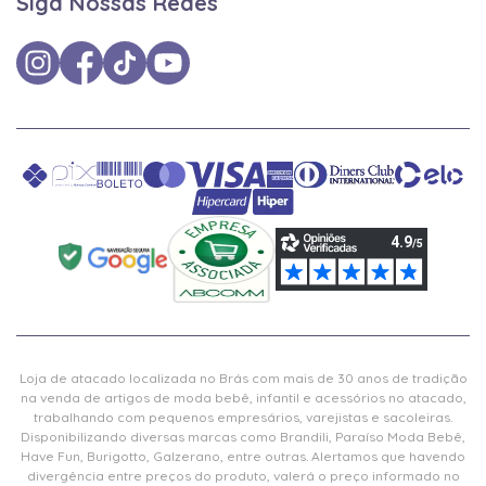
Siga Nossas Redes
Loja de atacado localizada no Brás com mais de 30 anos de tradição
na venda de artigos de moda bebê, infantil e acessórios no atacado,
trabalhando com pequenos empresários, varejistas e sacoleiras.
Disponibilizando diversas marcas como Brandili, Paraíso Moda Bebê,
Have Fun, Burigotto, Galzerano, entre outras. Alertamos que havendo
divergência entre preços do produto, valerá o preço informado no