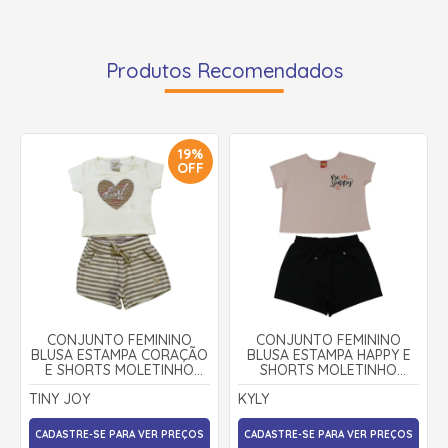
Produtos Recomendados
19%
OFF
CONJUNTO FEMININO
CONJUNTO FEMININO
BLUSA ESTAMPA CORAÇÃO
BLUSA ESTAMPA HAPPY E
E SHORTS MOLETINHO
SHORTS MOLETINHO
11533 - TINY JOY
1001844 - KYLY
TINY JOY
KYLY
CADASTRE-SE PARA VER PREÇOS
CADASTRE-SE PARA VER PREÇOS