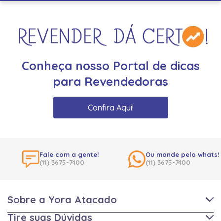
Conheça nosso Portal de dicas
para Revendedoras
Confira Aqui!
Fale com a gente!
Ou mande pelo whats!
(11) 3675-7400
(11) 3675-7400
Sobre a Yora Atacado
Tire suas Dúvidas