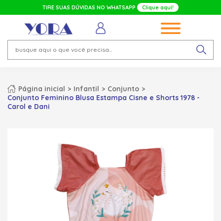
TIRE SUAS DÚVIDAS NO WHATSAPP
Clique aqui!
Página inicial
Infantil
Conjunto
Conjunto Feminino Blusa Estampa Cisne e Shorts 1978 -
Carol e Dani