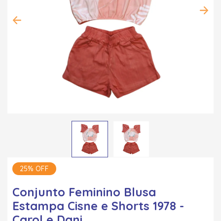
25% OFF
Conjunto Feminino Blusa
Estampa Cisne e Shorts 1978 -
Carol e Dani