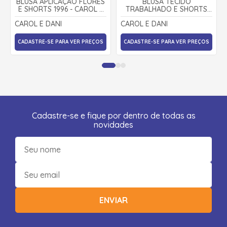
BLUSA APLICAÇÃO FLORES
BLUSA TECIDO
E SHORTS 1996 - CAROL E
TRABALHADO E SHORTS
DANI
1993 - CAROL E DANI
CAROL E DANI
CAROL E DANI
CADASTRE-SE PARA VER PREÇOS
CADASTRE-SE PARA VER PREÇOS
Cadastre-se e fique por dentro de todas as
novidades
ENVIAR