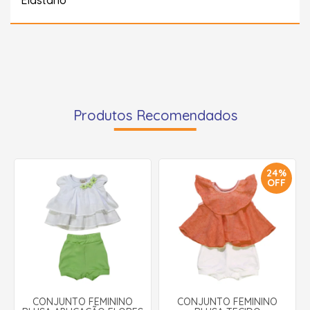
Produtos Recomendados
24%
OFF
CONJUNTO FEMININO
CONJUNTO FEMININO