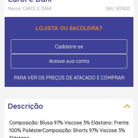
Marca: CAROL E DANI
SKU: 607620
LOJISTA OU SACOLEIRA?
Cadastre-se
Acesse sua conta
PARA VER OS PREÇOS DE ATACADO E COMPRAR
Descrição
Composição: Blusa 97% Viscose 3% Elástano; Frente
100% PoliésterComposição: Shorts 97% Viscose 3%
Elástano