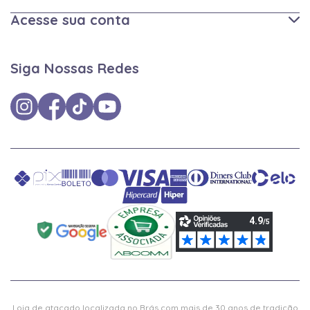
Acesse sua conta
Siga Nossas Redes
Loja de atacado localizada no Brás com mais de 30 anos de tradição