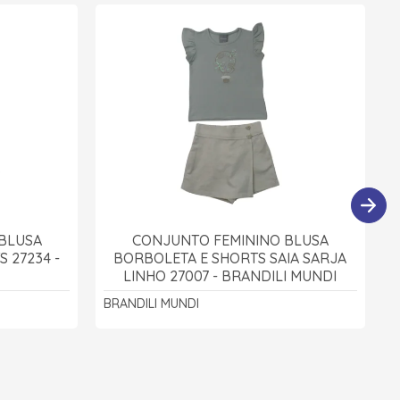
BLUSA
CONJUNTO FEMININO BLUSA
 27234 -
BORBOLETA E SHORTS SAIA SARJA
LINHO 27007 - BRANDILI MUNDI
BRANDILI MUNDI
B