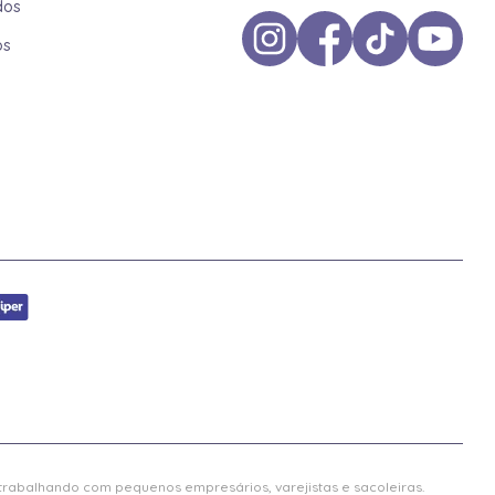
dos
os
 trabalhando com pequenos empresários, varejistas e sacoleiras.