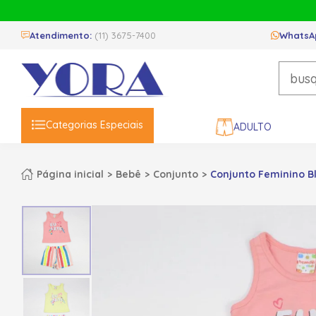
Atendimento:
(11) 3675-7400
WhatsA
Categorias Especiais
ADULTO
Página inicial
Bebê
Conjunto
Conjunto Feminino Bl