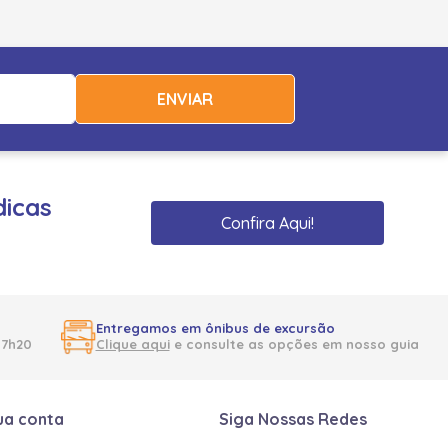
ENVIAR
dicas
Confira Aqui!
Entregamos em ônibus de excursão
17h20
Clique aqui
e consulte as opções em nosso guia
ua conta
Siga Nossas Redes