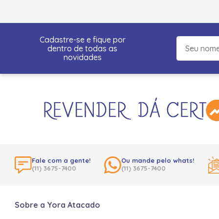
Cadastre-se e fique por
dentro de todas as
novidades
Fale com a gente!
Ou mande pelo whats!
(11) 3675-7400
(11) 3675-7400
Sobre a Yora Atacado