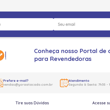
Conheça nosso Portal de 
para Revendedoras
Prefere e-mail?
Atendimento
vendas@yoraatacado.com.br
Segunda à Sexta: 7h35 - 
Tire suas Dúvidas
Acesse s