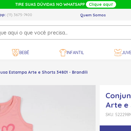
TIRE SUAS DÚVIDAS NO WHATSAPP
Clique aqui!
pp:
(11) 3675-7400
Quem Somos
BEBÊ
INFANTIL
JUVE
usa Estampa Arte e Shorts 34801 - Brandili
Conjun
Arte e 
SKU: 522298