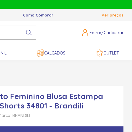
Como Comprar
Ver preços
Entrar/Cadastrar
NIL
CALÇADOS
OUTLET
to Feminino Blusa Estampa
Shorts 34801 - Brandili
Marca: BRANDILI