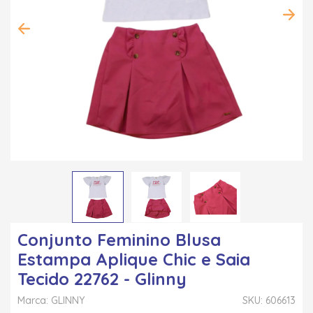
Conjunto Feminino Blusa
Estampa Aplique Chic e Saia
Tecido 22762 - Glinny
Marca: GLINNY
SKU: 606613