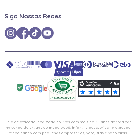
Siga Nossas Redes
Loja de atacado localizada no Brás com mais de 30 anos de tradição
na venda de artigos de moda bebê, infantil e acessórios no atacado,
trabalhando com pequenos empresários, varejistas e sacoleiras.