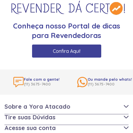
Conheça nosso Portal de dicas
para Revendedoras
Confira Aqui!
Fale com a gente!
Ou mande pelo whats!
(11) 3675-7400
(11) 3675-7400
Sobre a Yora Atacado
Tire suas Dúvidas
Acesse sua conta