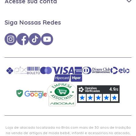
Acesse sua conta
Siga Nossas Redes
Loja de atacado localizada no Brás com mais de 30 anos de tradição
na venda de artigos de moda bebê, infantil e acessórios no atacado,