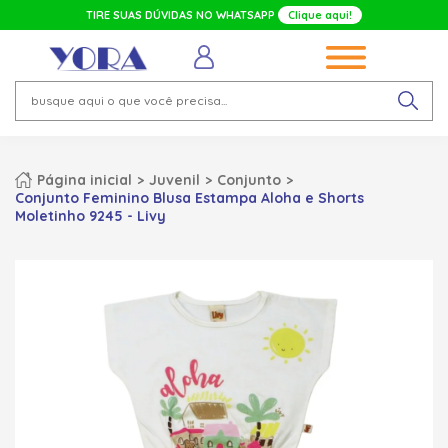
TIRE SUAS DÚVIDAS NO WHATSAPP
Clique aqui!
Página inicial
Juvenil
Conjunto
Conjunto Feminino Blusa Estampa Aloha e Shorts
Moletinho 9245 - Livy