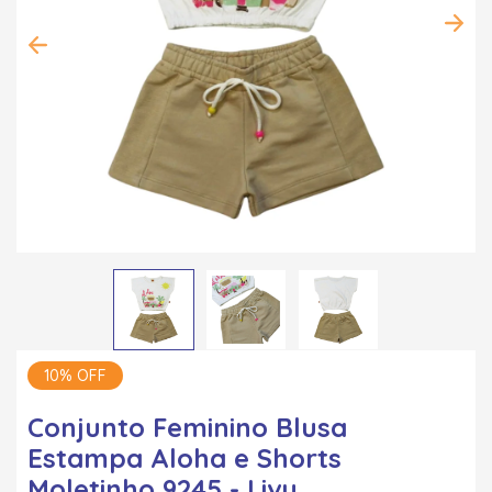
10% OFF
Conjunto Feminino Blusa
Estampa Aloha e Shorts
Moletinho 9245 - Livy