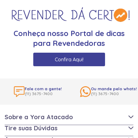
Conheça nosso Portal de dicas
para Revendedoras
Confira Aqui!
Fale com a gente!
Ou mande pelo whats!
(11) 3675-7400
(11) 3675-7400
Sobre a Yora Atacado
Tire suas Dúvidas