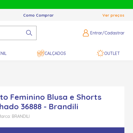
Como Comprar
Ver preços
Entrar/Cadastrar
NIL
CALÇADOS
OUTLET
to Feminino Blusa e Shorts
hado 36888 - Brandili
arca: BRANDILI