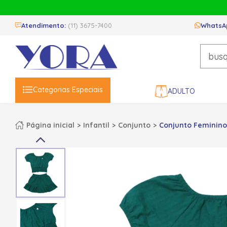
Atendimento:
(11) 3675-7400
WhatsA
Categorias Especiais
ADULTO
Página inicial
Infantil
Conjunto
Conjunto Feminino 