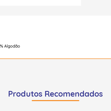
00% Algodão
Produtos Recomendados