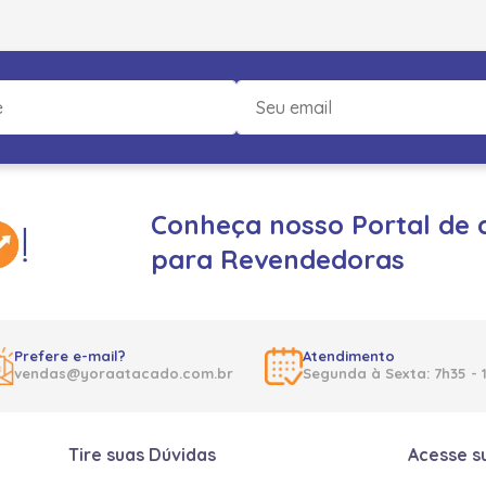
Conheça nosso Portal de 
para Revendedoras
Prefere e-mail?
Atendimento
vendas@yoraatacado.com.br
Segunda à Sexta: 7h35 - 
Tire suas Dúvidas
Acesse s