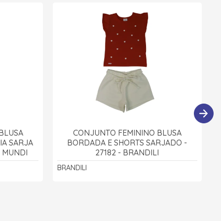
BLUSA
CONJUNTO FEMININO BLUSA
IA SARJA
BORDADA E SHORTS SARJADO -
I MUNDI
27182 - BRANDILI
BRANDILI
B