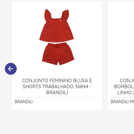
CONJUNTO FEMININO BLUSA E
CONJ
SHORTS TRABALHADO 36844 -
BORBOLE
BRANDILI
LINHO 
BRANDILI
BRANDILI M