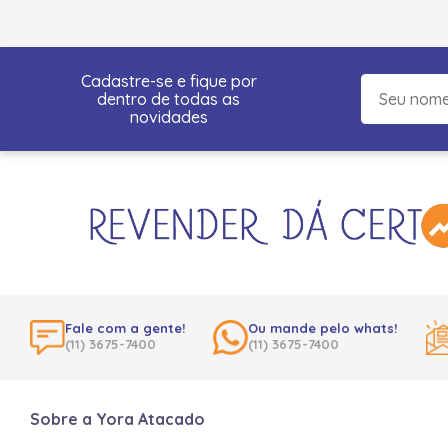
Cadastre-se e fique por
dentro de todas as
novidades
Fale com a gente!
Ou mande pelo whats!
(11) 3675-7400
(11) 3675-7400
Sobre a Yora Atacado