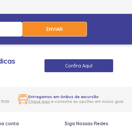
ENVIAR
dicas
Confira Aqui!
Entregamos em ônibus de excursão
17h20
Clique aqui
e consulte as opções em nosso guia
ua conta
Siga Nossas Redes