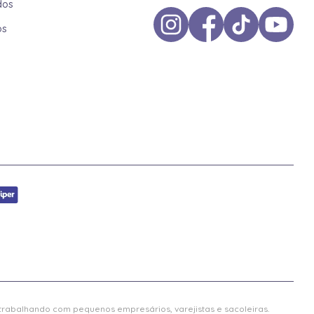
dos
os
 trabalhando com pequenos empresários, varejistas e sacoleiras.