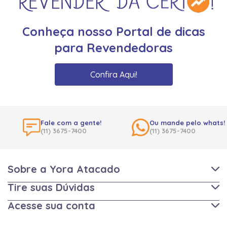
Conheça nosso Portal de dicas
para Revendedoras
Confira Aqui!
Fale com a gente!
Ou mande pelo whats!
(11) 3675-7400
(11) 3675-7400
Sobre a Yora Atacado
Tire suas Dúvidas
Acesse sua conta