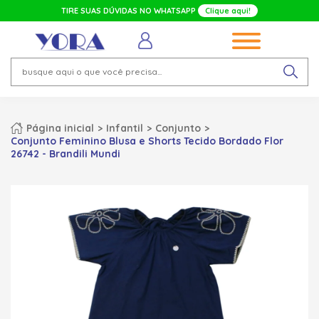
TIRE SUAS DÚVIDAS NO WHATSAPP
Clique aqui!
Página inicial
Infantil
Conjunto
Conjunto Feminino Blusa e Shorts Tecido Bordado Flor
26742 - Brandili Mundi