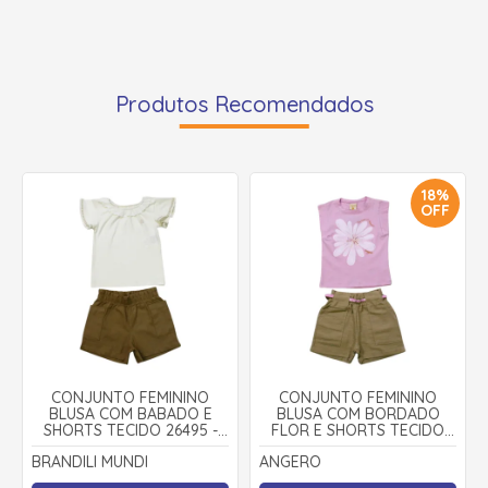
Produtos Recomendados
18%
OFF
CONJUNTO FEMININO
CONJUNTO FEMININO
BLUSA COM BABADO E
BLUSA COM BORDADO
SHORTS TECIDO 26495 -
FLOR E SHORTS TECIDO
BRANDILI MUNDI
COM CINTO 27812 -
BRANDILI MUNDI
ANGERO
ANGERÔ