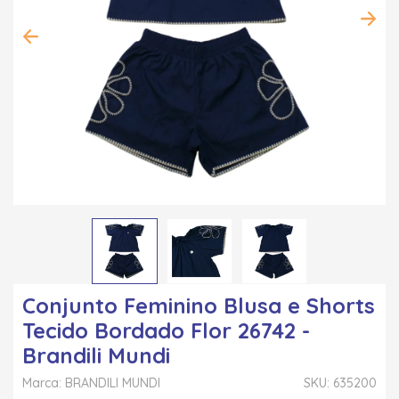
Conjunto Feminino Blusa e Shorts
Tecido Bordado Flor 26742 -
Brandili Mundi
Marca: BRANDILI MUNDI
SKU: 635200