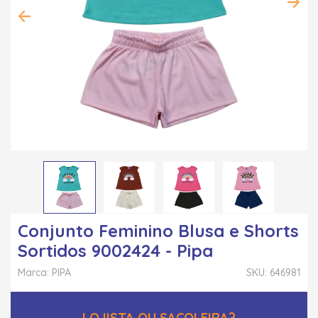
Conjunto Feminino Blusa e Shorts
Sortidos 9002424 - Pipa
Marca: PIPA
SKU: 646981
LOJISTA OU SACOLEIRA?