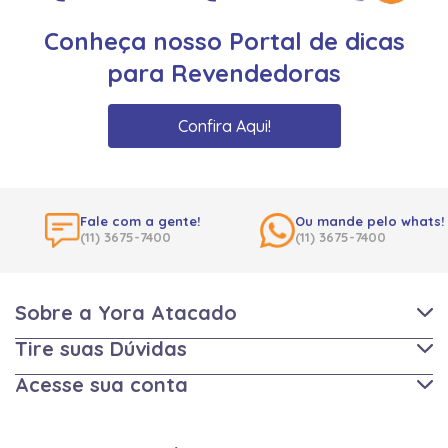
Conheça nosso Portal de dicas
para Revendedoras
Confira Aqui!
Fale com a gente!
Ou mande pelo whats!
(11) 3675-7400
(11) 3675-7400
Sobre a Yora Atacado
Tire suas Dúvidas
Acesse sua conta