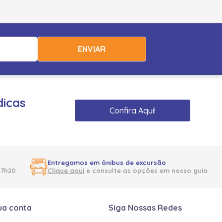
ENVIAR
dicas
Confira Aqui!
Entregamos em ônibus de excursão
17h20
Clique aqui
e consulte as opções em nosso guia
ua conta
Siga Nossas Redes