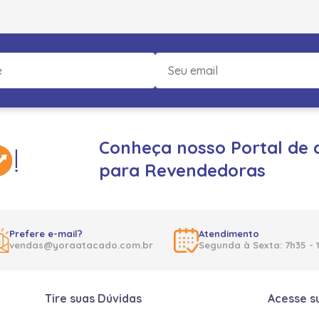
Conheça nosso Portal de 
para Revendedoras
Prefere e-mail?
Atendimento
vendas@yoraatacado.com.br
Segunda à Sexta: 7h35 - 
Tire suas Dúvidas
Acesse s