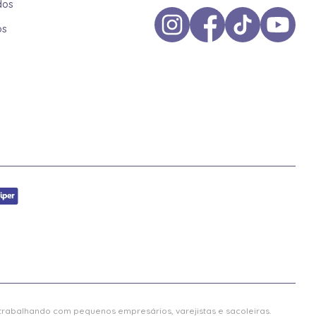
dos
os
 trabalhando com pequenos empresários, varejistas e sacoleiras.