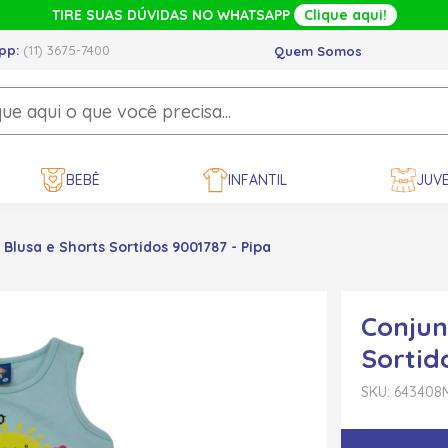
TIRE SUAS DÚVIDAS NO WHATSAPP
Clique aqui!
pp:
(11) 3675-7400
Quem Somos
BEBÊ
INFANTIL
JUVE
Blusa e Shorts Sortidos 9001787 - Pipa
Conjun
Sortid
SKU: 643408