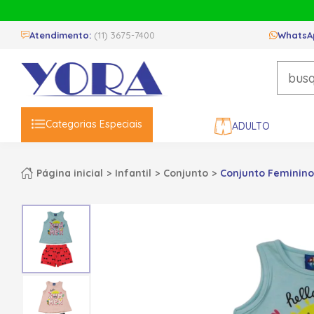
Atendimento:
(11) 3675-7400
WhatsA
Categorias Especiais
ADULTO
Página inicial
Infantil
Conjunto
Conjunto Feminino 