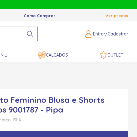
Como Comprar
Ver preços
Entrar/Cadastrar
NIL
CALÇADOS
OUTLET
to Feminino Blusa e Shorts
os 9001787 - Pipa
Marca: PIPA