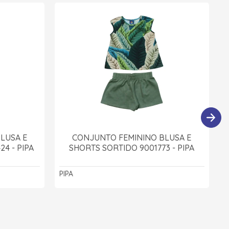
LUSA E
CONJUNTO FEMININO BLUSA E
4 - PIPA
SHORTS SORTIDO 9001773 - PIPA
PIPA
P