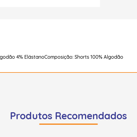
lgodão 4% ElástanoComposição: Shorts 100% Algodão
Produtos Recomendados