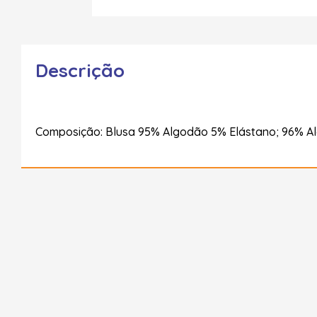
Descrição
Composição: Blusa 95% Algodão 5% Elástano; 96% A