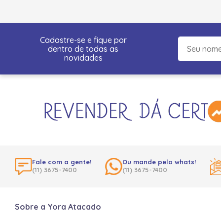
Cadastre-se e fique por
dentro de todas as
novidades
Fale com a gente!
Ou mande pelo whats!
(11) 3675-7400
(11) 3675-7400
Sobre a Yora Atacado