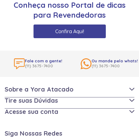
Conheça nosso Portal de dicas
para Revendedoras
Confira Aqui!
Fale com a gente!
Ou mande pelo whats!
(11) 3675-7400
(11) 3675-7400
Sobre a Yora Atacado
Tire suas Dúvidas
Acesse sua conta
Siga Nossas Redes