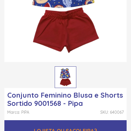
Conjunto Feminino Blusa e Shorts
Sortido 9001568 - Pipa
Marca: PIPA
SKU: 640067
LOJISTA OU SACOLEIRA?