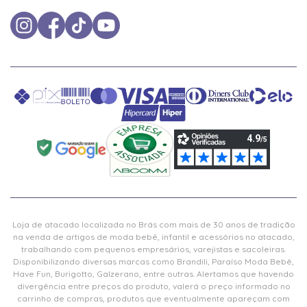
Loja de atacado localizada no Brás com mais de 30 anos de tradição
na venda de artigos de moda bebê, infantil e acessórios no atacado,
trabalhando com pequenos empresários, varejistas e sacoleiras.
Disponibilizando diversas marcas como Brandili, Paraíso Moda Bebê,
Have Fun, Burigotto, Galzerano, entre outras. Alertamos que havendo
divergência entre preços do produto, valerá o preço informado no
carrinho de compras, produtos que eventualmente apareçam com