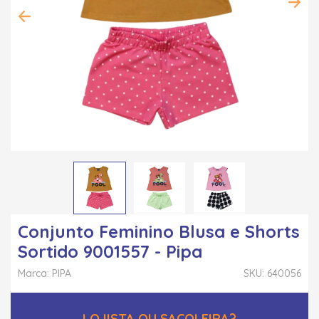
Conjunto Feminino Blusa e Shorts
Sortido 9001557 - Pipa
Marca: PIPA
SKU: 640056
LOJISTA OU SACOLEIRA?