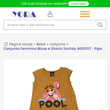
TIRE SUAS DÚVIDAS NO WHATSAPP
Clique aqui!
Página inicial
Bebê
Conjunto
Conjunto Feminino Blusa e Shorts Sortido 9001557 - Pipa