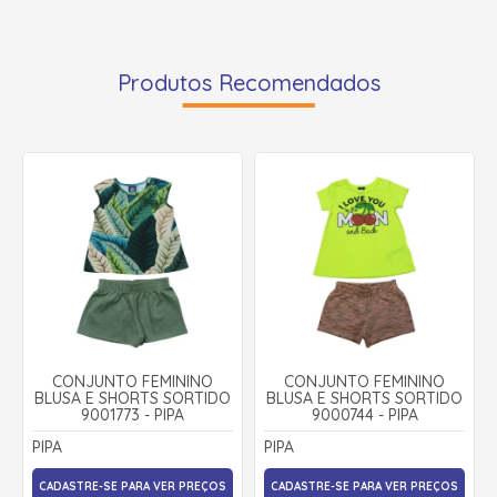
Produtos Recomendados
CONJUNTO FEMININO
CONJUNTO FEMININO
BLUSA E SHORTS SORTIDO
BLUSA E SHORTS SORTIDO
9001773 - PIPA
9000744 - PIPA
PIPA
PIPA
CADASTRE-SE PARA VER PREÇOS
CADASTRE-SE PARA VER PREÇOS