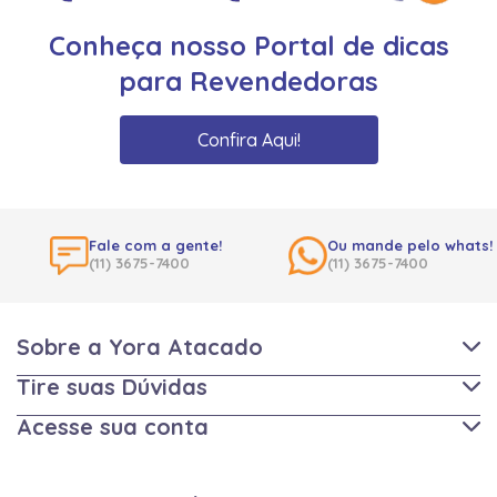
Conheça nosso Portal de dicas
para Revendedoras
Confira Aqui!
Fale com a gente!
Ou mande pelo whats!
(11) 3675-7400
(11) 3675-7400
Sobre a Yora Atacado
Tire suas Dúvidas
Acesse sua conta