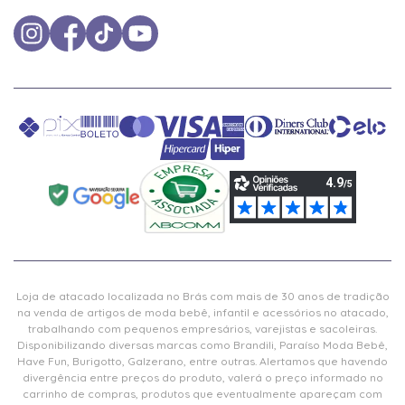
Loja de atacado localizada no Brás com mais de 30 anos de tradição
na venda de artigos de moda bebê, infantil e acessórios no atacado,
trabalhando com pequenos empresários, varejistas e sacoleiras.
Disponibilizando diversas marcas como Brandili, Paraíso Moda Bebê,
Have Fun, Burigotto, Galzerano, entre outras. Alertamos que havendo
divergência entre preços do produto, valerá o preço informado no
carrinho de compras, produtos que eventualmente apareçam com