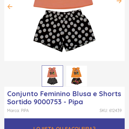
Conjunto Feminino Blusa e Shorts
Sortido 9000753 - Pipa
Marca: PIPA
SKU: 612439
LOJISTA OU SACOLEIRA?