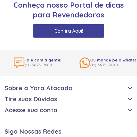
Conheça nosso Portal de dicas
para Revendedoras
Confira Aqui!
Fale com a gente!
Ou mande pelo whats!
(11) 3675-7400
(11) 3675-7400
Sobre a Yora Atacado
Tire suas Dúvidas
Acesse sua conta
Siga Nossas Redes