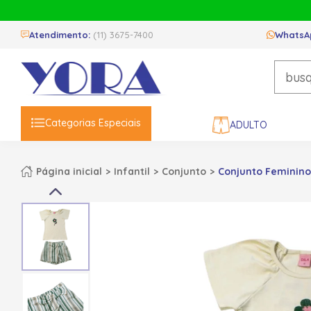
Atendimento:
(11) 3675-7400
WhatsA
Categorias Especiais
ADULTO
Página inicial
Infantil
Conjunto
Conjunto Feminino 