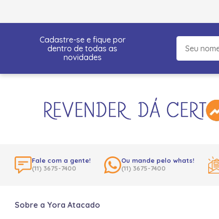
Cadastre-se e fique por
dentro de todas as
novidades
Fale com a gente!
Ou mande pelo whats!
(11) 3675-7400
(11) 3675-7400
Sobre a Yora Atacado