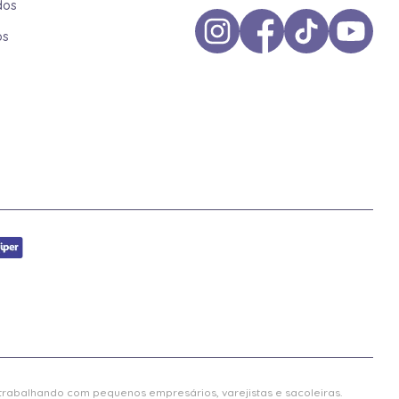
dos
os
 trabalhando com pequenos empresários, varejistas e sacoleiras.