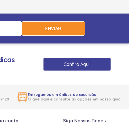
ENVIAR
dicas
Confira Aqui!
Entregamos em ônibus de excursão
17h20
Clique aqui
e consulte as opções em nosso guia
ua conta
Siga Nossas Redes