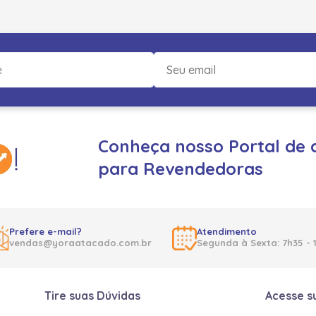
Conheça nosso Portal de 
para Revendedoras
Prefere e-mail?
Atendimento
vendas@yoraatacado.com.br
Segunda à Sexta: 7h35 - 
Tire suas Dúvidas
Acesse s