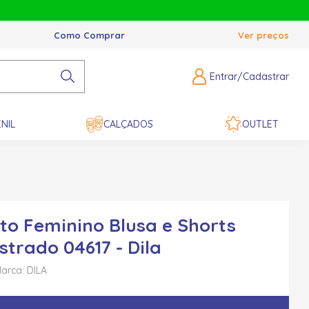
Como Comprar
Ver preços
Entrar/Cadastrar
NIL
CALÇADOS
OUTLET
to Feminino Blusa e Shorts
strado 04617 - Dila
arca: DILA