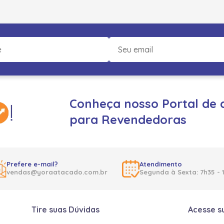
Conheça nosso Portal de 
para Revendedoras
Prefere e-mail?
Atendimento
vendas@yoraatacado.com.br
Segunda à Sexta: 7h35 - 
Tire suas Dúvidas
Acesse s