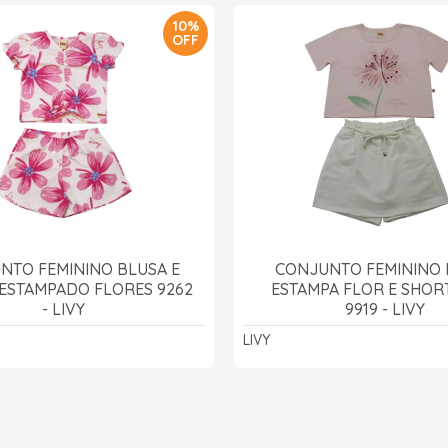
10%
OFF
NTO FEMININO BLUSA E
CONJUNTO FEMININO 
ESTAMPADO FLORES 9262
ESTAMPA FLOR E SHORT
- LIVY
9919 - LIVY
LIVY