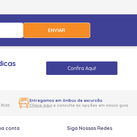
ENVIAR
dicas
Confira Aqui!
Entregamos em ônibus de excursão
17h20
Clique aqui
e consulte as opções em nosso guia
ua conta
Siga Nossas Redes