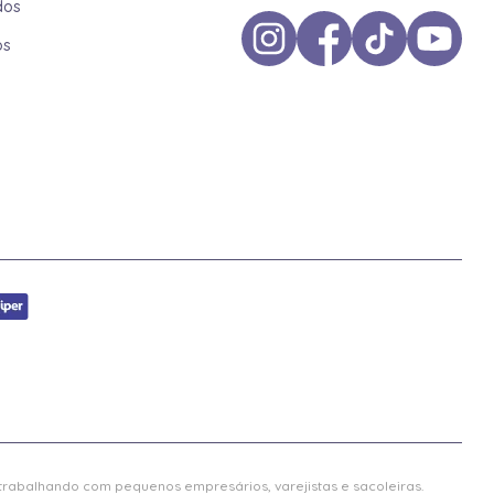
dos
os
 trabalhando com pequenos empresários, varejistas e sacoleiras.