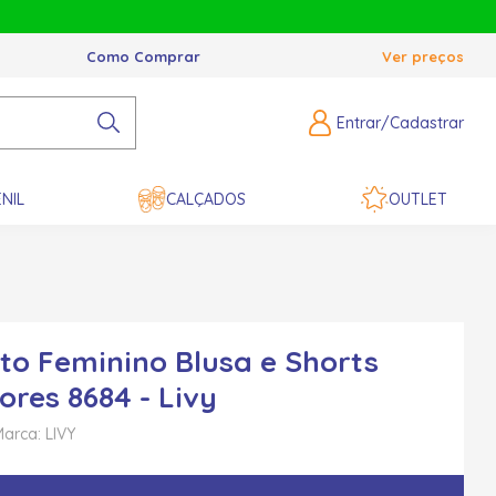
Como Comprar
Ver preços
Entrar/Cadastrar
NIL
CALÇADOS
OUTLET
to Feminino Blusa e Shorts
ores 8684 - Livy
arca: LIVY