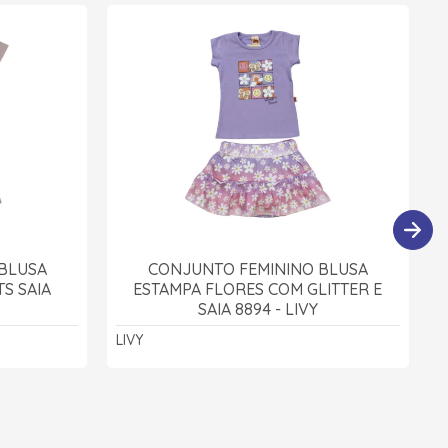
BLUSA
CONJUNTO FEMININO BLUSA
S SAIA
ESTAMPA FLORES COM GLITTER E
SAIA 8894 - LIVY
LIVY
A