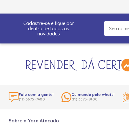
Cadastre-se e fique por
dentro de todas as
novidades
Fale com a gente!
Ou mande pelo whats!
(11) 3675-7400
(11) 3675-7400
Sobre a Yora Atacado