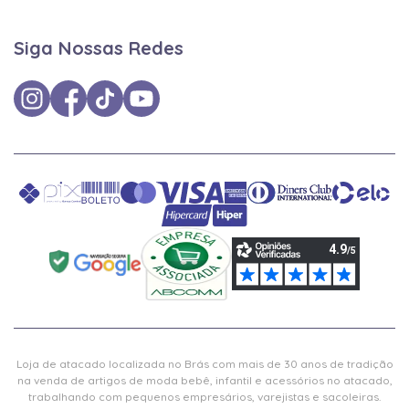
Siga Nossas Redes
Loja de atacado localizada no Brás com mais de 30 anos de tradição
na venda de artigos de moda bebê, infantil e acessórios no atacado,
trabalhando com pequenos empresários, varejistas e sacoleiras.