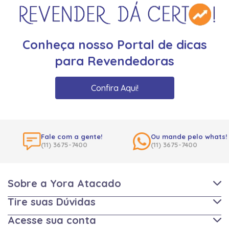
Conheça nosso Portal de dicas
para Revendedoras
Confira Aqui!
Fale com a gente!
Ou mande pelo whats!
(11) 3675-7400
(11) 3675-7400
Sobre a Yora Atacado
Tire suas Dúvidas
Acesse sua conta