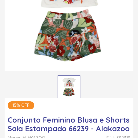
15% OFF
Conjunto Feminino Blusa e Shorts
Saia Estampado 66239 - Alakazoo
Marca: ALAKAZOO
SKU: 592319