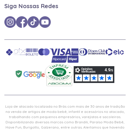
Siga Nossas Redes
Loja de atacado localizada no Brás com mais de 30 anos de tradição
na venda de artigos de moda bebê, infantil e acessórios no atacado,
trabalhando com pequenos empresários, varejistas e sacoleiras.
Disponibilizando diversas marcas como Brandili, Paraíso Moda Bebê,
Have Fun, Burigotto, Galzerano, entre outras. Alertamos que havendo