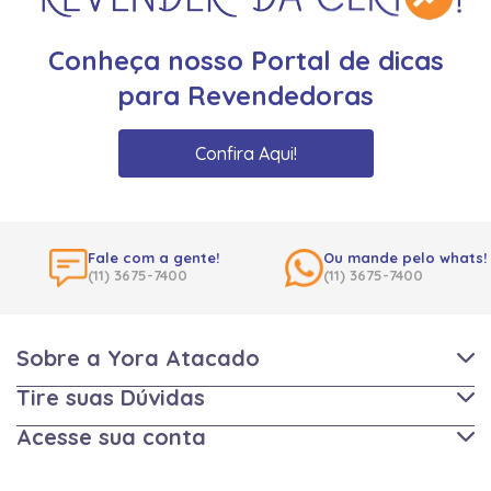
Conheça nosso Portal de dicas
para Revendedoras
Confira Aqui!
Fale com a gente!
Ou mande pelo whats!
(11) 3675-7400
(11) 3675-7400
Sobre a Yora Atacado
Tire suas Dúvidas
Acesse sua conta