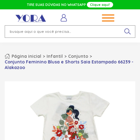
TIRE SUAS DÚVIDAS NO WHATSAPP
Clique aqui!
Página inicial
Infantil
Conjunto
Conjunto Feminino Blusa e Shorts Saia Estampado 66239 -
Alakazoo