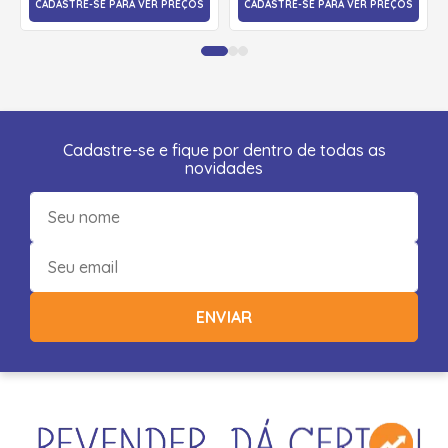
CADASTRE-SE PARA VER PREÇOS
CADASTRE-SE PARA VER PREÇOS
Cadastre-se e fique por dentro de todas as
novidades
ENVIAR