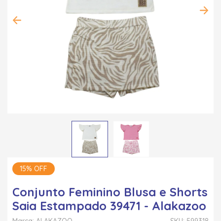
15% OFF
Conjunto Feminino Blusa e Shorts
Saia Estampado 39471 - Alakazoo
Marca: ALAKAZOO
SKU: 599318