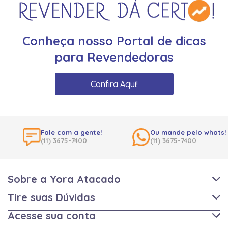
Conheça nosso Portal de dicas
para Revendedoras
Confira Aqui!
Fale com a gente!
Ou mande pelo whats!
(11) 3675-7400
(11) 3675-7400
Sobre a Yora Atacado
Tire suas Dúvidas
Acesse sua conta