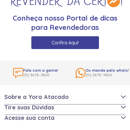
Conheça nosso Portal de dicas
para Revendedoras
Confira Aqui!
Fale com a gente!
Ou mande pelo whats!
(11) 3675-7400
(11) 3675-7400
Sobre a Yora Atacado
Tire suas Dúvidas
Acesse sua conta