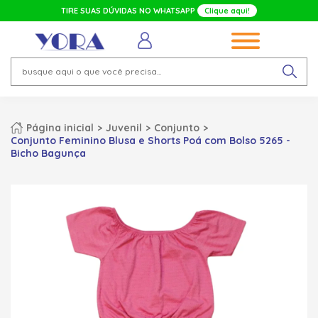
TIRE SUAS DÚVIDAS NO WHATSAPP
Clique aqui!
Página inicial
Juvenil
Conjunto
Conjunto Feminino Blusa e Shorts Poá com Bolso 5265 -
Bicho Bagunça