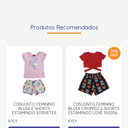
Produtos Recomendados
21%
OFF
CONJUNTO FEMININO
CONJUNTO FEMININO
BLUSA E SHORTS
BLUSA CROPPED E SHORTS
ESTAMPADO SORVETES
ESTAMPADO LOVE 1000568
1000213 - KYLY
- KYLY
KYLY
KYLY