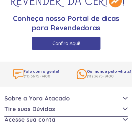
Conheça nosso Portal de dicas
para Revendedoras
Confira Aqui!
Fale com a gente!
Ou mande pelo whats!
(11) 3675-7400
(11) 3675-7400
Sobre a Yora Atacado
Tire suas Dúvidas
Acesse sua conta