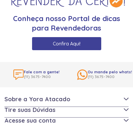
Conheça nosso Portal de dicas
para Revendedoras
Confira Aqui!
Fale com a gente!
Ou mande pelo whats!
(11) 3675-7400
(11) 3675-7400
Sobre a Yora Atacado
Tire suas Dúvidas
Acesse sua conta