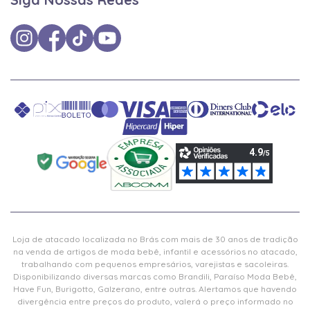
Loja de atacado localizada no Brás com mais de 30 anos de tradição
na venda de artigos de moda bebê, infantil e acessórios no atacado,
trabalhando com pequenos empresários, varejistas e sacoleiras.
Disponibilizando diversas marcas como Brandili, Paraíso Moda Bebê,
Have Fun, Burigotto, Galzerano, entre outras. Alertamos que havendo
divergência entre preços do produto, valerá o preço informado no