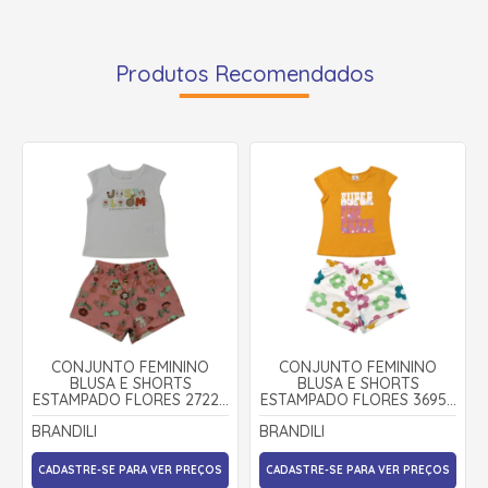
Produtos Recomendados
CONJUNTO FEMININO
CONJUNTO FEMININO
BLUSA E SHORTS
BLUSA E SHORTS
ESTAMPADO FLORES 27225
ESTAMPADO FLORES 36958
- BRANDILI
- BRANDILI
BRANDILI
BRANDILI
CADASTRE-SE PARA VER PREÇOS
CADASTRE-SE PARA VER PREÇOS