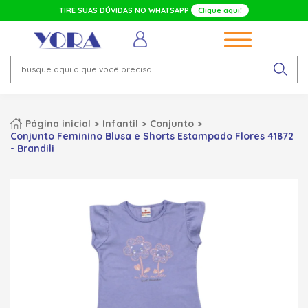
TIRE SUAS DÚVIDAS NO WHATSAPP
Clique aqui!
Página inicial
Infantil
Conjunto
Conjunto Feminino Blusa e Shorts Estampado Flores 41872
- Brandili