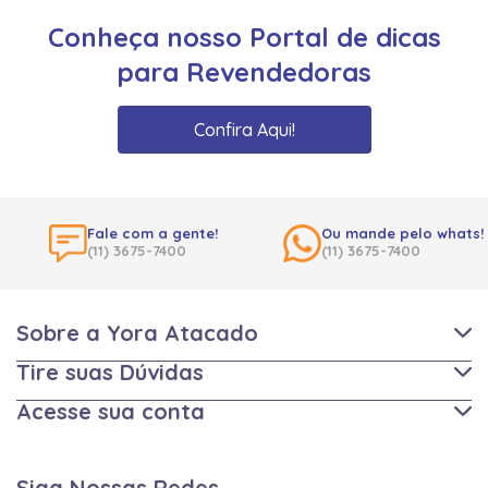
Conheça nosso Portal de dicas
para Revendedoras
Confira Aqui!
Fale com a gente!
Ou mande pelo whats!
(11) 3675-7400
(11) 3675-7400
Sobre a Yora Atacado
Tire suas Dúvidas
Acesse sua conta
Siga Nossas Redes