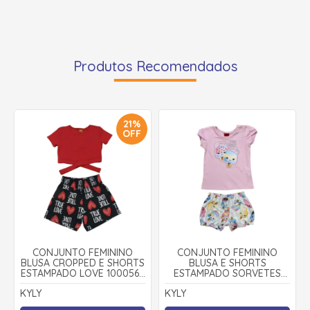
Produtos Recomendados
21%
OFF
CONJUNTO FEMININO
CONJUNTO FEMININO
BLUSA CROPPED E SHORTS
BLUSA E SHORTS
ESTAMPADO LOVE 1000568
ESTAMPADO SORVETES
- KYLY
1000213 - KYLY
KYLY
KYLY