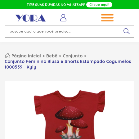
TIRE SUAS DÚVIDAS NO WHATSAPP
Clique aqui!
Página inicial
Bebê
Conjunto
Conjunto Feminino Blusa e Shorts Estampado Cogumelos
1000539 - Kyly