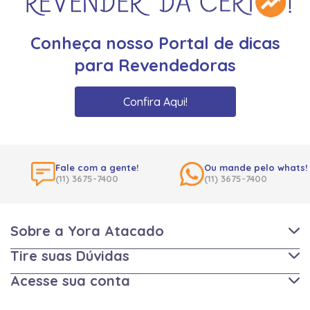
Conheça nosso Portal de dicas
para Revendedoras
Confira Aqui!
Fale com a gente!
Ou mande pelo whats!
(11) 3675-7400
(11) 3675-7400
Sobre a Yora Atacado
Tire suas Dúvidas
Acesse sua conta