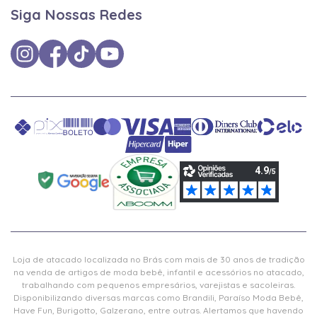
Siga Nossas Redes
Loja de atacado localizada no Brás com mais de 30 anos de tradição
na venda de artigos de moda bebê, infantil e acessórios no atacado,
trabalhando com pequenos empresários, varejistas e sacoleiras.
Disponibilizando diversas marcas como Brandili, Paraíso Moda Bebê,
Have Fun, Burigotto, Galzerano, entre outras. Alertamos que havendo