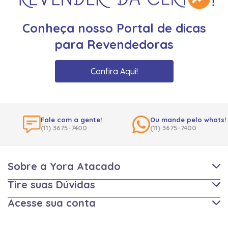
Conheça nosso Portal de dicas
para Revendedoras
Confira Aqui!
Fale com a gente!
Ou mande pelo whats!
(11) 3675-7400
(11) 3675-7400
Sobre a Yora Atacado
Tire suas Dúvidas
Acesse sua conta