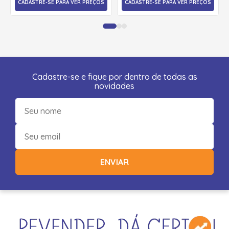
CADASTRE-SE PARA VER PREÇOS
CADASTRE-SE PARA VER PREÇOS
Cadastre-se e fique por dentro de todas as
novidades
ENVIAR