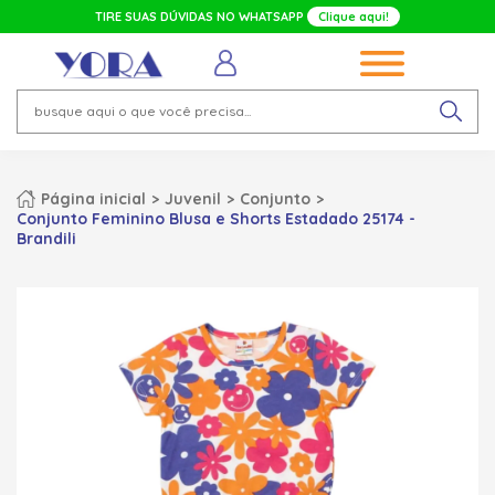
TIRE SUAS DÚVIDAS NO WHATSAPP
Clique aqui!
Página inicial
Juvenil
Conjunto
Conjunto Feminino Blusa e Shorts Estadado 25174 -
Brandili