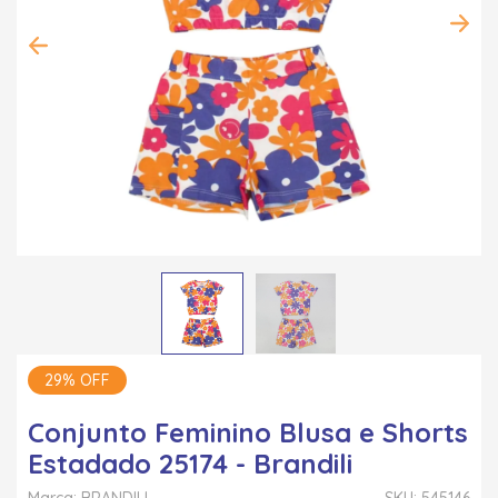
29% OFF
Conjunto Feminino Blusa e Shorts
Estadado 25174 - Brandili
Marca: BRANDILI
SKU: 545146