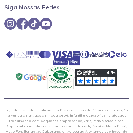
Siga Nossas Redes
Loja de atacado localizada no Brás com mais de 30 anos de tradição
na venda de artigos de moda bebê, infantil e acessórios no atacado,
trabalhando com pequenos empresários, varejistas e sacoleiras.
Disponibilizando diversas marcas como Brandili, Paraíso Moda Bebê,
Have Fun, Burigotto, Galzerano, entre outras. Alertamos que havendo