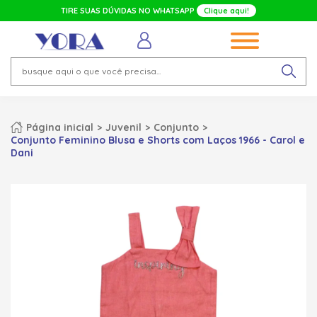
TIRE SUAS DÚVIDAS NO WHATSAPP
Clique aqui!
Página inicial
Juvenil
Conjunto
Conjunto Feminino Blusa e Shorts com Laços 1966 - Carol e
Dani