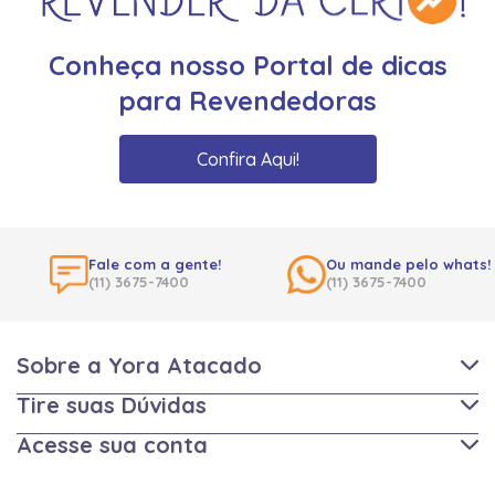
Conheça nosso Portal de dicas
para Revendedoras
Confira Aqui!
Fale com a gente!
Ou mande pelo whats!
(11) 3675-7400
(11) 3675-7400
Sobre a Yora Atacado
Tire suas Dúvidas
Acesse sua conta