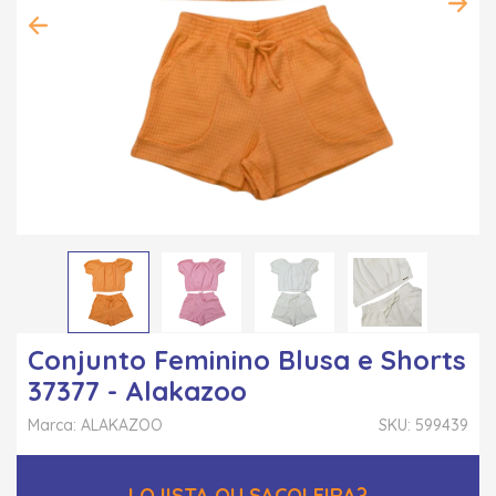
Conjunto Feminino Blusa e Shorts
37377 - Alakazoo
Marca: ALAKAZOO
SKU: 599439
LOJISTA OU SACOLEIRA?