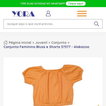
TIRE SUAS DÚVIDAS NO WHATSAPP
Clique aqui!
Página inicial
Juvenil
Conjunto
Conjunto Feminino Blusa e Shorts 37377 - Alakazoo