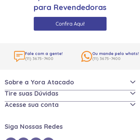
para Revendedoras
Confira Aqui!
Fale com a gente!
Ou mande pelo whats!
(11) 3675-7400
(11) 3675-7400
Sobre a Yora Atacado
Tire suas Dúvidas
Acesse sua conta
Siga Nossas Redes