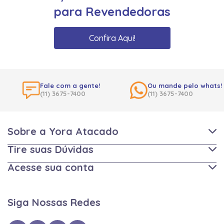
para Revendedoras
Confira Aqui!
Fale com a gente!
Ou mande pelo whats!
(11) 3675-7400
(11) 3675-7400
Sobre a Yora Atacado
Tire suas Dúvidas
Acesse sua conta
Siga Nossas Redes