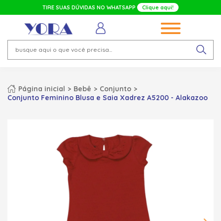
TIRE SUAS DÚVIDAS NO WHATSAPP
Clique aqui!
Página inicial
Bebê
Conjunto
Conjunto Feminino Blusa e Saia Xadrez A5200 - Alakazoo