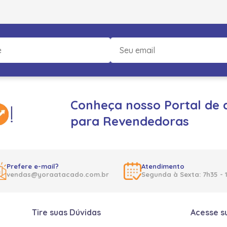
Conheça nosso Portal de 
para Revendedoras
Prefere e-mail?
Atendimento
vendas@yoraatacado.com.br
Segunda à Sexta: 7h35 - 
Tire suas Dúvidas
Acesse s