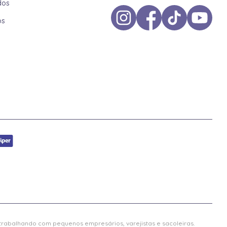
dos
os
 trabalhando com pequenos empresários, varejistas e sacoleiras.