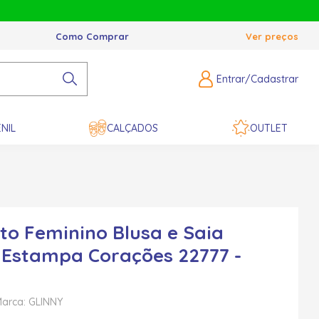
Como Comprar
Ver preços
Entrar/Cadastrar
NIL
CALÇADOS
OUTLET
to Feminino Blusa e Saia
 Estampa Corações 22777 -
arca: GLINNY