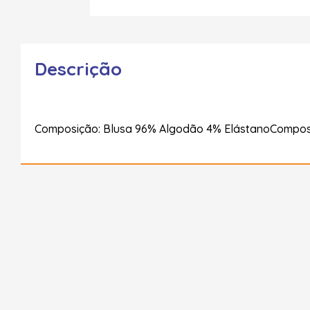
Descrição
Composição: Blusa 96% Algodão 4% ElástanoComposiç