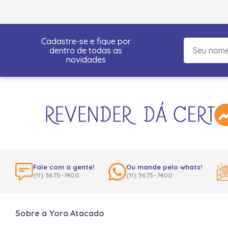
Cadastre-se e fique por
dentro de todas as
novidades
Fale com a gente!
Ou mande pelo whats!
(11) 3675-7400
(11) 3675-7400
Sobre a Yora Atacado