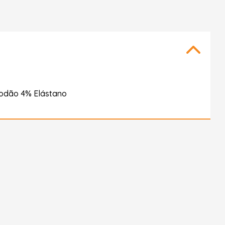
godão 4% Elástano