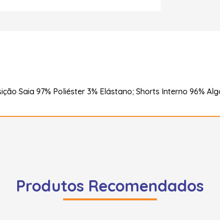
ão Saia 97% Poliéster 3% Elástano; Shorts Interno 96% Al
Produtos Recomendados