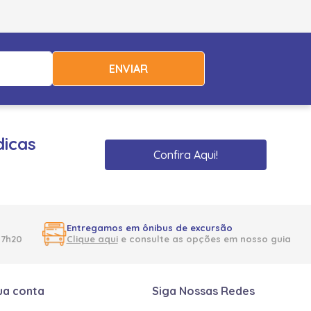
ENVIAR
dicas
Confira Aqui!
Entregamos em ônibus de excursão
17h20
Clique aqui
e consulte as opções em nosso guia
ua conta
Siga Nossas Redes