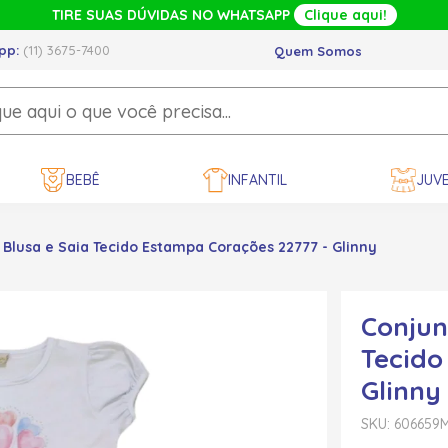
TIRE SUAS DÚVIDAS NO WHATSAPP
Clique aqui!
pp:
(11) 3675-7400
Quem Somos
BEBÊ
INFANTIL
JUVE
Blusa e Saia Tecido Estampa Corações 22777 - Glinny
Conjun
Tecido
Glinny
SKU: 606659
M