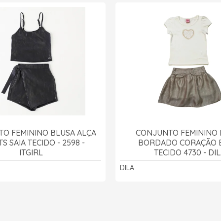
O FEMININO BLUSA ALÇA
CONJUNTO FEMININO 
S SAIA TECIDO - 2598 -
BORDADO CORAÇÃO E
ITGIRL
TECIDO 4730 - DI
DILA