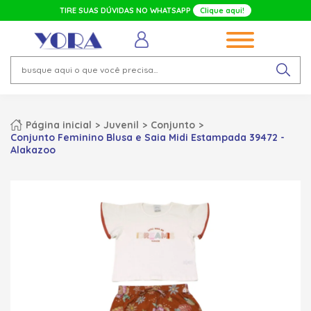
TIRE SUAS DÚVIDAS NO WHATSAPP
Clique aqui!
Página inicial
Juvenil
Conjunto
Conjunto Feminino Blusa e Saia Midi Estampada 39472 -
Alakazoo