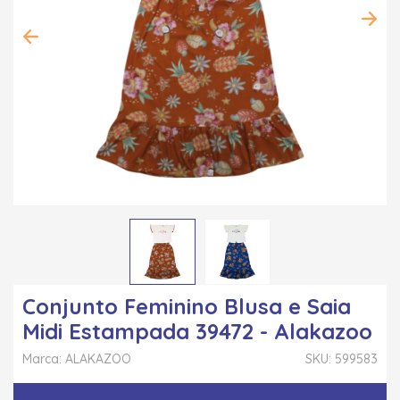
Conjunto Feminino Blusa e Saia
Midi Estampada 39472 - Alakazoo
Marca: ALAKAZOO
SKU: 599583