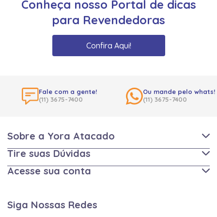
Conheça nosso Portal de dicas
para Revendedoras
Confira Aqui!
Fale com a gente!
Ou mande pelo whats!
(11) 3675-7400
(11) 3675-7400
Sobre a Yora Atacado
Tire suas Dúvidas
Acesse sua conta
Siga Nossas Redes