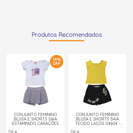
Produtos Recomendados
15%
OFF
CONJUNTO FEMININO
CONJUNTO FEMININO
BLUSA E SHORTS SAIA
BLUSA E SHORTS SAIA
ESTAMPADO CARAÇÕES
TECIDO LAÇOS 04604 -
04075 - DILA
DILA
DILA
DILA