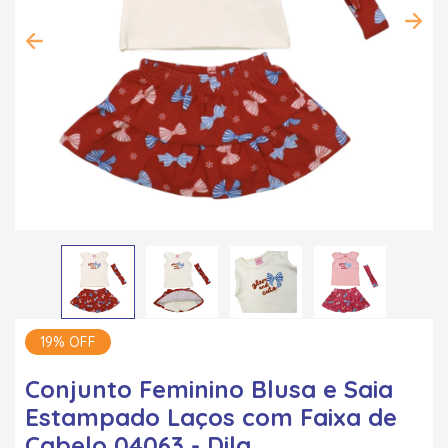
19% OFF
Conjunto Feminino Blusa e Saia
Estampado Laços com Faixa de
Cabelo 04063 - Dila