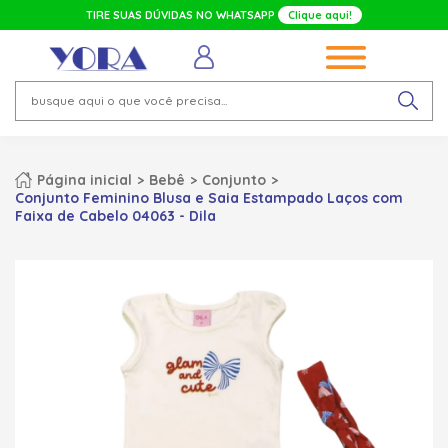
TIRE SUAS DÚVIDAS NO WHATSAPP
Clique aqui!
Página inicial
Bebê
Conjunto
Conjunto Feminino Blusa e Saia Estampado Laços com
Faixa de Cabelo 04063 - Dila