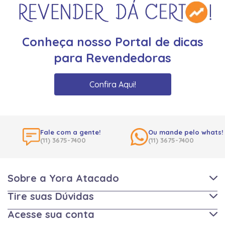
Conheça nosso Portal de dicas
para Revendedoras
Confira Aqui!
Fale com a gente!
Ou mande pelo whats!
(11) 3675-7400
(11) 3675-7400
Sobre a Yora Atacado
Tire suas Dúvidas
Acesse sua conta