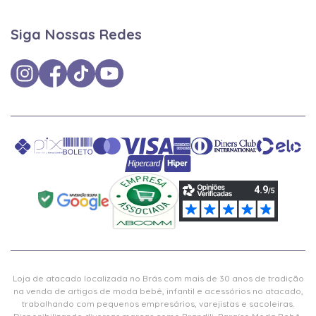
Siga Nossas Redes
Loja de atacado localizada no Brás com mais de 30 anos de tradição
na venda de artigos de moda bebê, infantil e acessórios no atacado,
trabalhando com pequenos empresários, varejistas e sacoleiras.