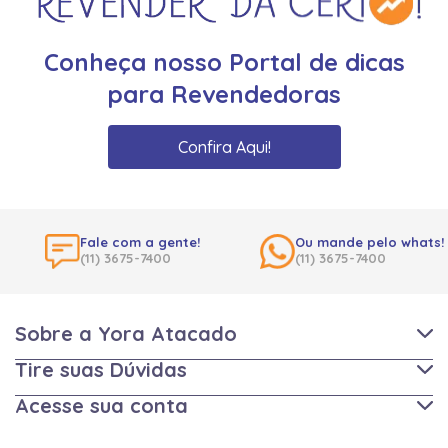
Conheça nosso Portal de dicas
para Revendedoras
Confira Aqui!
Fale com a gente!
Ou mande pelo whats!
(11) 3675-7400
(11) 3675-7400
Sobre a Yora Atacado
Tire suas Dúvidas
Acesse sua conta