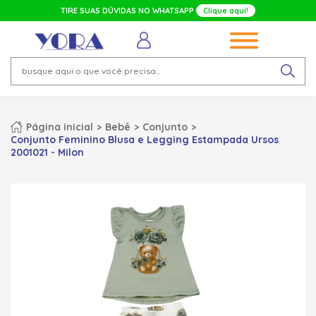
TIRE SUAS DÚVIDAS NO WHATSAPP
Clique aqui!
Página inicial
Bebê
Conjunto
Conjunto Feminino Blusa e Legging Estampada Ursos
2001021 - Milon