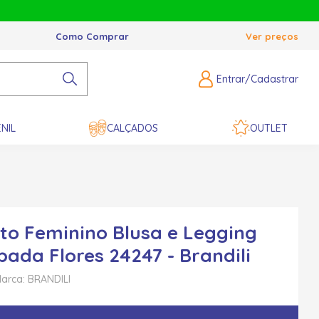
Como Comprar
Ver preços
Entrar/Cadastrar
NIL
CALÇADOS
OUTLET
to Feminino Blusa e Legging
ada Flores 24247 - Brandili
arca: BRANDILI