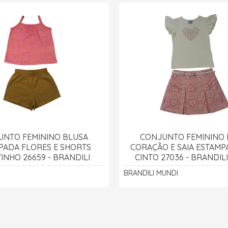
UNTO FEMININO BLUSA
CONJUNTO FEMININO 
PADA FLORES E SHORTS
CORAÇÃO E SAIA ESTAM
INHO 26659 - BRANDILI
CINTO 27036 - BRANDIL
BRANDILI MUNDI