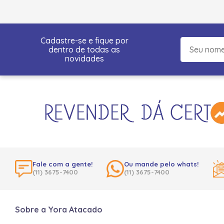
Cadastre-se e fique por
dentro de todas as
novidades
Fale com a gente!
Ou mande pelo whats!
(11) 3675-7400
(11) 3675-7400
Sobre a Yora Atacado