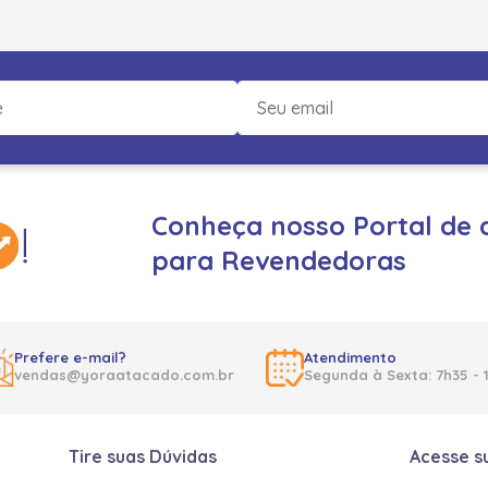
Conheça nosso Portal de 
para Revendedoras
Prefere e-mail?
Atendimento
vendas@yoraatacado.com.br
Segunda à Sexta: 7h35 - 
Tire suas Dúvidas
Acesse s