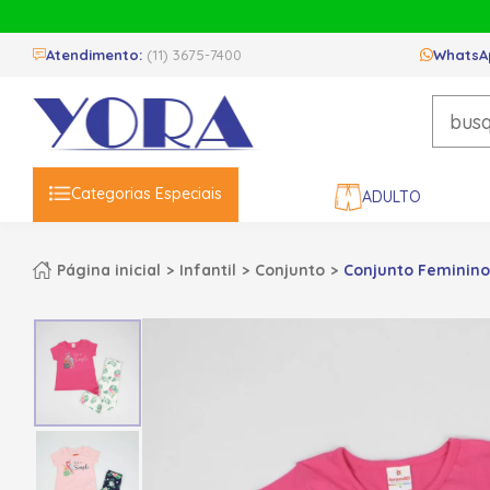
Atendimento:
(11) 3675-7400
WhatsA
Categorias Especiais
ADULTO
Página inicial
Infantil
Conjunto
Conjunto Feminino 