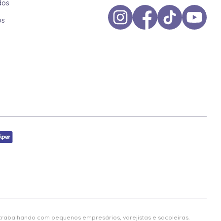
dos
os
 trabalhando com pequenos empresários, varejistas e sacoleiras.