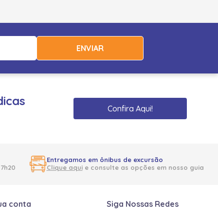
ENVIAR
dicas
Confira Aqui!
Entregamos em ônibus de excursão
17h20
Clique aqui
e consulte as opções em nosso guia
ua conta
Siga Nossas Redes